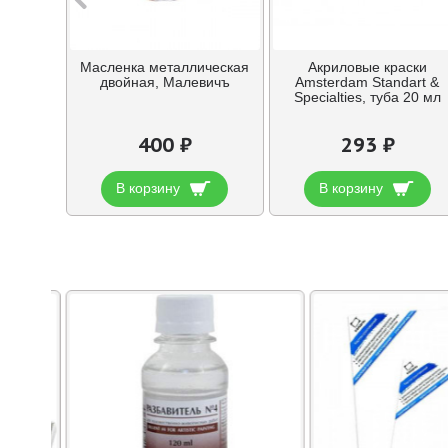
Масленка металлическая
Акриловые краски
двойная, Малевичъ
Amsterdam Standart &
Specialties, туба 20 мл
400 ₽
293 ₽
В корзину
В корзину