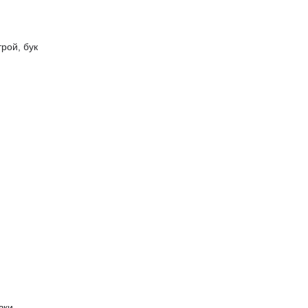
рой, бук
вки.