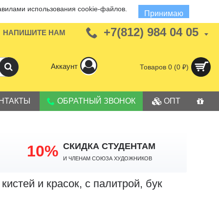
авилами использования cookie-файлов.
Принимаю
+7(812) 984 04 05
НАПИШИТЕ НАМ
Аккаунт
Товаров 0 (0 ₽)
НТАКТЫ
ОБРАТНЫЙ ЗВОНОК
ОПТ
СКИДКА СТУДЕНТАМ
10%
И членам Союза Художников
истей и красок, с палитрой, бук