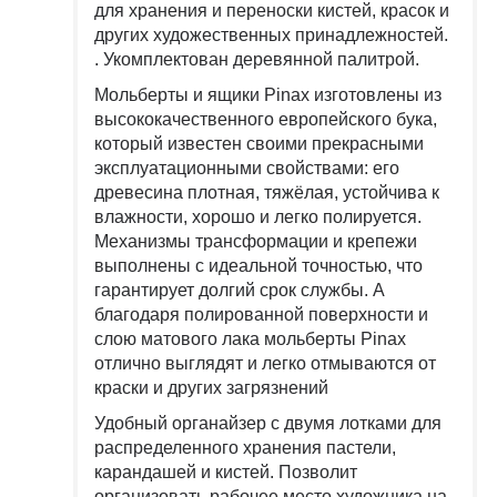
для хранения и переноски кистей, красок и
других художественных принадлежностей.
. Укомплектован деревянной палитрой.
Мольберты и ящики Pinax изготовлены из
высококачественного европейского бука,
который известен своими прекрасными
эксплуатационными свойствами: его
древесина плотная, тяжёлая, устойчива к
влажности, хорошо и легко полируется.
Механизмы трансформации и крепежи
выполнены с идеальной точностью, что
гарантирует долгий срок службы. А
благодаря полированной поверхности и
слою матового лака мольберты Pinax
отлично выглядят и легко отмываются от
краски и других загрязнений
Удобный органайзер с двумя лотками для
распределенного хранения пастели,
карандашей и кистей. Позволит
организовать рабочее место художника на