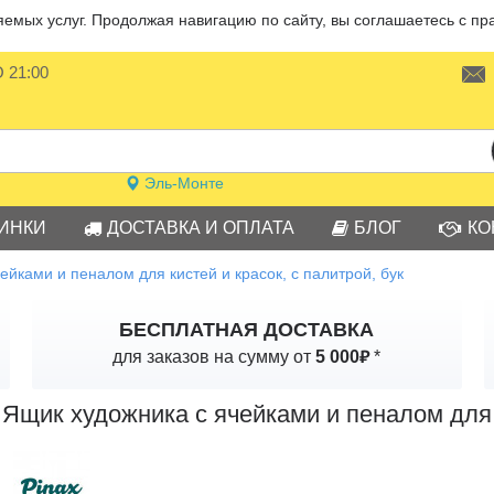
мых услуг. Продолжая навигацию по сайту, вы соглашаетесь с пр
О 21:00
Эль-Монте
ИНКИ
ДОСТАВКА И ОПЛАТА
БЛОГ
КО
ейками и пеналом для кистей и красок, с палитрой, бук
БЕСПЛАТНАЯ ДОСТАВКА
₽
для заказов на сумму от
5 000
*
Ящик художника с ячейками и пеналом для к