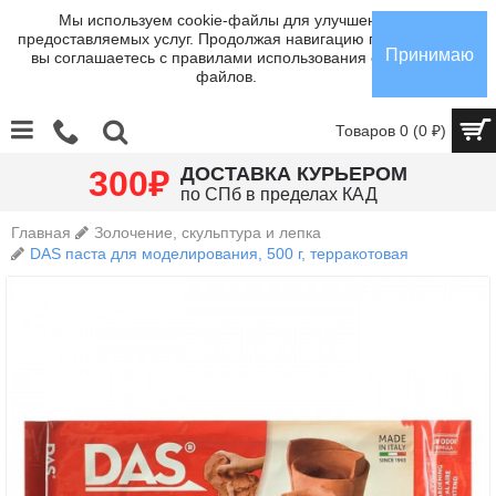
Мы используем cookie-файлы для улучшения
предоставляемых услуг. Продолжая навигацию по сайту,
Принимаю
вы соглашаетесь с правилами использования cookie-
файлов.
Товаров 0 (0 ₽)
₽
ДОСТАВКА КУРЬЕРОМ
300
по СПб в пределах КАД
Главная
Золочение, скульптура и лепка
DAS паста для моделирования, 500 г, терракотовая