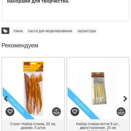
наборами для творчества.
глина
,
паста для моделирования
,
скульптура
Рекомендуем
ПРЕДЗАКАЗ
ПРЕДЗАКАЗ
Сонет Набор стеков, 20 см,
Набор стеков-петля 6 шт.,
дерево, 5 штук
двухсторонние, 20 см