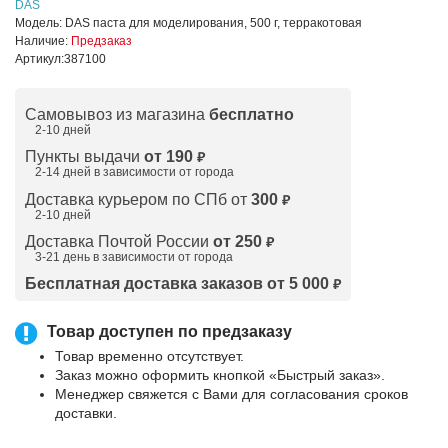
DAS
Модель:
DAS паста для моделирования, 500 г, терракотовая
Наличие:
Предзаказ
Артикул:
387100
Самовывоз из магазина
бесплатно
2-10 дней
Пункты выдачи
от 190
₽
2-14 дней в зависимости от
города
Доставка курьером по СПб от
300
₽
2-10 дней
Доставка Почтой России
от 250
₽
3-21 день в зависимости от города
Бесплатная доставка заказов от 5 000
₽
Товар доступен по предзаказу
Товар временно отсутствует.
Заказ можно оформить кнопкой «Быстрый заказ».
Менеджер свяжется с Вами для согласования сроков
доставки.