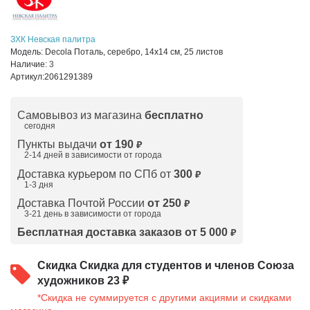
ЗХК Невская палитра
Модель:
Decola Поталь, серебро, 14х14 см, 25 листов
Наличие:
3
Артикул:
2061291389
Самовывоз из магазина
бесплатно
сегодня
Пункты выдачи
от 190
₽
2-14 дней в зависимости от
города
Доставка курьером по СПб от
300
₽
1-3 дня
Доставка Почтой России
от 250
₽
3-21 день в зависимости от города
Бесплатная доставка заказов от 5 000
₽
Скидка
Скидка для студентов и членов Союза
художников 23 ₽
*Скидка не суммируется с другими акциями и скидками