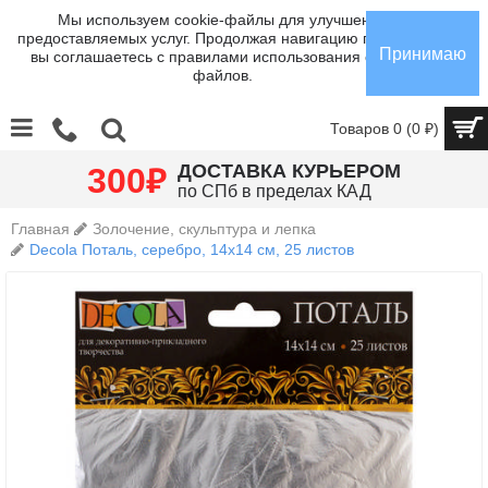
Мы используем cookie-файлы для улучшения
предоставляемых услуг. Продолжая навигацию по сайту,
Принимаю
вы соглашаетесь с правилами использования cookie-
файлов.
Товаров 0 (0 ₽)
₽
ДОСТАВКА КУРЬЕРОМ
300
по СПб в пределах КАД
Главная
Золочение, скульптура и лепка
Decola Поталь, серебро, 14х14 см, 25 листов