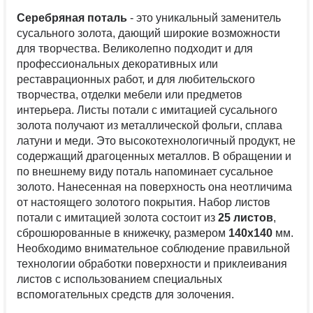
Серебряная поталь
- это уникальный заменитель
сусального золота, дающий широкие возможности
для творчества. Великолепно подходит и для
профессиональных декоративных или
реставрационных работ, и для любительского
творчества, отделки мебели или предметов
интерьера. Листы потали с имитацией сусального
золота получают из металлической фольги, сплава
латуни и меди. Это высокотехнологичный продукт, не
содержащий драгоценных металлов. В обращении и
по внешнему виду поталь напоминает сусальное
золото. Нанесенная на поверхность она неотличима
от настоящего золотого покрытия. Набор листов
потали с имитацией золота состоит из
25 листов
,
сброшюрованные в книжечку, размером
140х140
мм.
Необходимо внимательное соблюдение правильной
технологии обработки поверхности и приклеивания
листов с использованием специальных
вспомогательных средств для золочения.