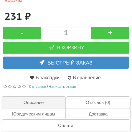
магазина
231 ₽
-
+
В КОРЗИНУ
БЫСТРЫЙ ЗАКАЗ
В закладки
В сравнение
0 отзывов
Написать отзыв
/
Описание
Отзывов (0)
Юридическим лицам
Доставка
Оплата