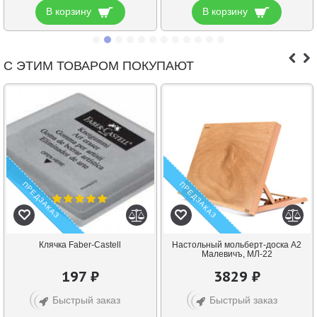
В корзину
В корзину
С ЭТИМ ТОВАРОМ ПОКУПАЮТ
ПРЕДЗАКАЗ
ПРЕДЗАКАЗ
Клячка Faber-Castell
Настольный мольберт-доска А2
Малевичъ, МЛ-22
197 ₽
3829 ₽
Быстрый заказ
Быстрый заказ