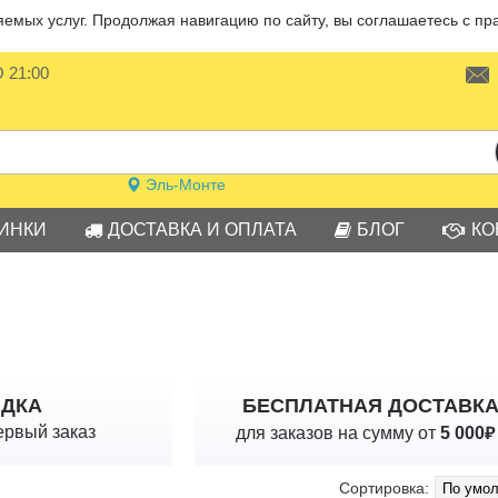
мых услуг. Продолжая навигацию по сайту, вы соглашаетесь с пр
О 21:00
Эль-Монте
ИНКИ
ДОСТАВКА И ОПЛАТА
БЛОГ
КО
ИДКА
БЕСПЛАТНАЯ ДОСТАВК
₽
ервый заказ
для заказов на сумму от
5 000
Сортировка: