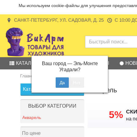
Мы используем cookie-файлы для улучшения предоставляе
САНКТ-ПЕТЕРБУРГ, УЛ. САДОВАЯ, Д. 25
С 10:00 Д
КАТАЛОГ
АКЦИИ
БРЕНДЫ
НОВ
Ваш город —
Эль-Монте
Угадали?
Главная
Акварель
Акварель
Каталог товаров
ВЫБОР КАТЕГОРИИ
СК
5%
Акварель
на п
По цене