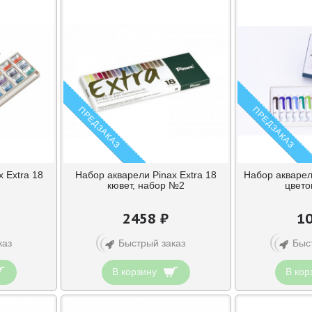
ПРЕДЗАКАЗ
ПРЕДЗАКАЗ
 Extra 18
Набор акварели Pinax Extra 18
Набор акварели
кювет, набор №2
цвето
2458 ₽
10
каз
Быстрый заказ
Быс
В корзину
В кор