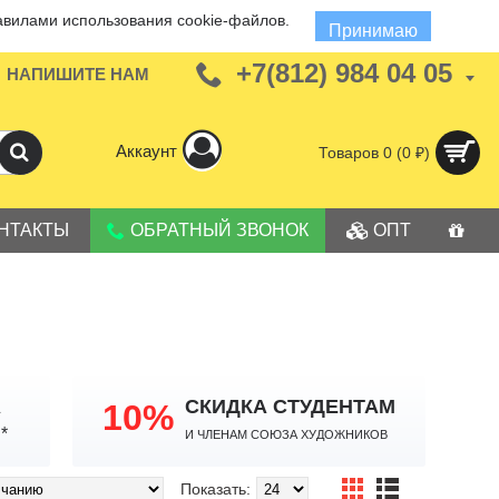
авилами использования cookie-файлов.
Принимаю
+7(812) 984 04 05
НАПИШИТЕ НАМ
Аккаунт
Товаров 0 (0 ₽)
НТАКТЫ
ОБРАТНЫЙ ЗВОНОК
ОПТ
А
СКИДКА СТУДЕНТАМ
10%
И членам Союза Художников
*
Показать: