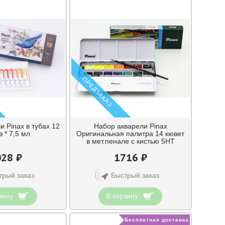
ПРЕДЗАКАЗ
 Pinax в тубах 12
Набор акварели Pinax
в * 7,5 мл
Оригинальная палитра 14 кювет
в мет.пенале с кистью 5НТ
28 ₽
1716 ₽
трый заказ
Быстрый заказ
зину
В корзину
Бесплатная доставка