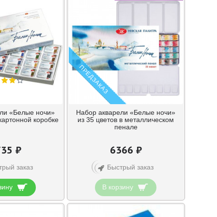
ПРЕДЗАКАЗ
ли «Белые ночи»
Набор акварели «Белые ночи»
 картонной коробке
из 35 цветов в металлическом
пенале
35 ₽
6366 ₽
трый заказ
Быстрый заказ
зину
В корзину