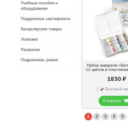
Учебные пособия и
оборудование
Подарочные сертификаты
Канцелярские товары
Упаковка
Раскраски
Подрамники, рамки
Набор акварели «Бел
12 цветов в пластиков
1830 ₽
Быстрый за
В корзину
1
2
3
4
5