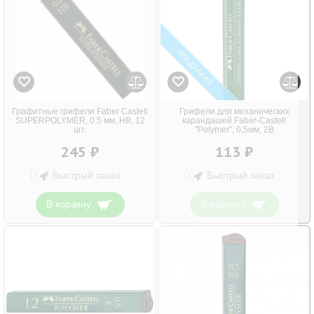
ПРЕДЗАКАЗ
Графитные грифели Faber Castell
Грифели для механических
SUPERPOLYMER, 0.5 мм, HB, 12
карандашей Faber-Castell
шт.
"Polymer", 0,5мм, 2B
245 ₽
113 ₽
Быстрый заказ
Быстрый заказ
В корзину
В корзину