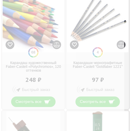
68
4
Карандаш художественный
Карандаши чернографитные
Faber-Castell «Polychromos», 120
Faber-Castell "Goldfaber 1221"
оттенков
248 ₽
97 ₽
Быстрый заказ
Быстрый заказ
Смотреть все
Смотреть все