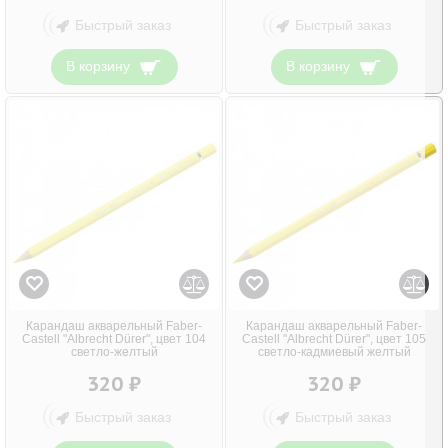
Быстрый заказ
Быстрый заказ
В корзину
В корзину
Карандаш акварельный Faber-
Карандаш акварельный Faber-
Castell "Albrecht Dürer", цвет 104
Castell "Albrecht Dürer", цвет 105
светло-желтый
светло-кадмиевый желтый
320 ₽
320 ₽
Быстрый заказ
Быстрый заказ