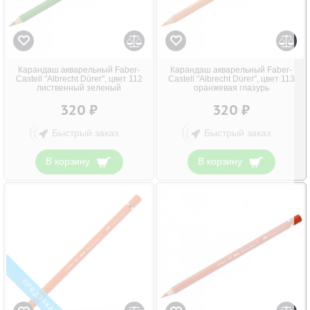
Карандаш акварельный Faber-
Карандаш акварельный Faber-
Castell "Albrecht Dürer", цвет 112
Castell "Albrecht Dürer", цвет 113
лиственный зеленый
оранжевая глазурь
320 ₽
320 ₽
Быстрый заказ
Быстрый заказ
В корзину
В корзину
ПРЕДЗАКАЗ