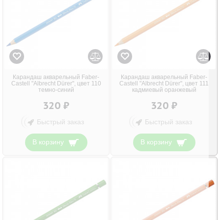
Карандаш акварельный Faber-
Карандаш акварельный Faber-
Castell "Albrecht Dürer", цвет 110
Castell "Albrecht Dürer", цвет 111
темно-синий
кадмиевый оранжевый
320 ₽
320 ₽
Быстрый заказ
Быстрый заказ
В корзину
В корзину