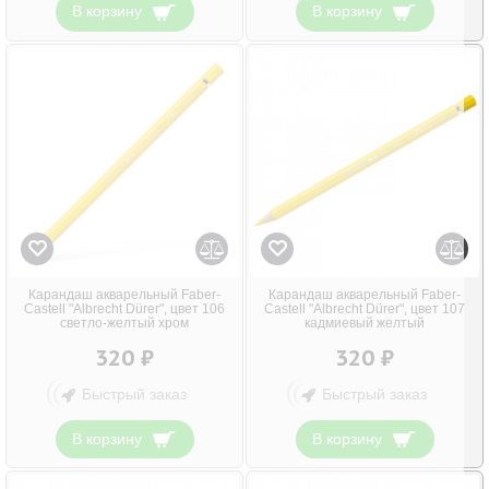
В корзину
В корзину
Карандаш акварельный Faber-
Карандаш акварельный Faber-
Castell "Albrecht Dürer", цвет 106
Castell "Albrecht Dürer", цвет 107
светло-желтый хром
кадмиевый желтый
320 ₽
320 ₽
Быстрый заказ
Быстрый заказ
В корзину
В корзину