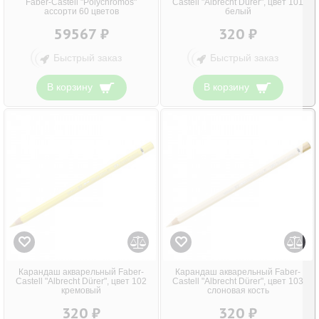
Faber-Castell "Polychromos"
Castell "Albrecht Dürer", цвет 101
ассорти 60 цветов
белый
59567 ₽
320 ₽
Быстрый заказ
Быстрый заказ
В корзину
В корзину
Карандаш акварельный Faber-
Карандаш акварельный Faber-
Castell "Albrecht Dürer", цвет 102
Castell "Albrecht Dürer", цвет 103
кремовый
слоновая кость
320 ₽
320 ₽