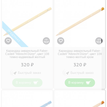
ПРЕДЗАКАЗ
Карандаш акварельный Faber-
Карандаш акварельный Faber-
Castell "Albrecht Dürer", цвет 108
Castell "Albrecht Dürer", цвет 109
темно-кадмиевый желтый
темно-желтый хром
320 ₽
320 ₽
Быстрый заказ
Быстрый заказ
В корзину
В корзину