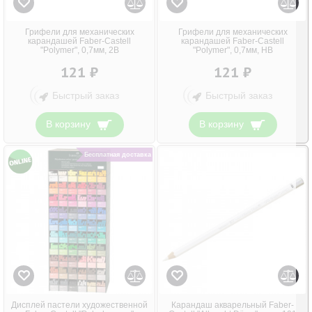
Грифели для механических
Грифели для механических
карандашей Faber-Castell
карандашей Faber-Castell
"Polymer", 0,7мм, 2B
"Polymer", 0,7мм, HB
121 ₽
121 ₽
Быстрый заказ
Быстрый заказ
В корзину
В корзину
Бесплатная доставка
Дисплей пастели художественной
Карандаш акварельный Faber-