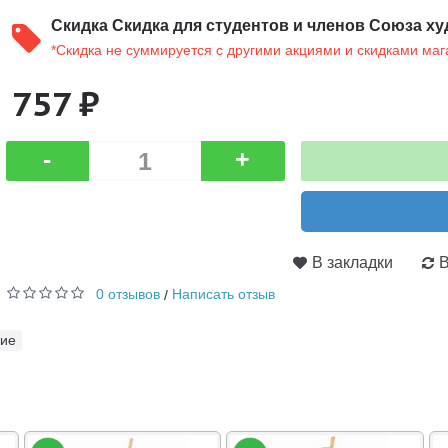
Скидка
Скидка для студентов и членов Союза ху
*Скидка не суммируется с другими акциями и скидками маг
757 ₽
-
+
В закладки
В
0 отзывов
Написать отзыв
/
бие