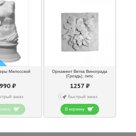
еры Милосской
Орнамент Ветка Винограда
(Гроздь), гипс
990 ₽
1257 ₽
стрый заказ
Быстрый заказ
рзину
В корзину