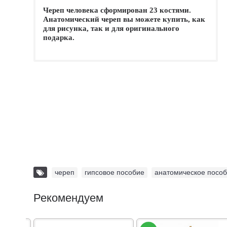
Череп человека сформирован 23 костями.
Анатомический череп вы можете купить, как
для рисунка, так и для оригинального
подарка.
череп
,
гипсовое пособие
,
анатомическое посо
Рекомендуем