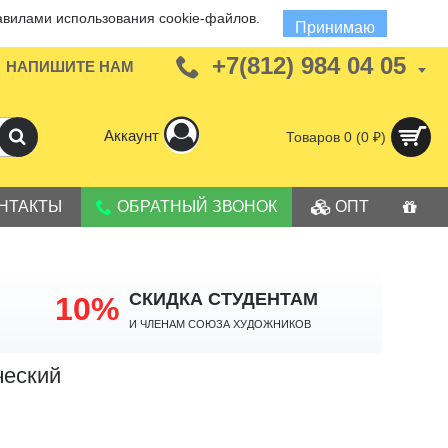
авилами использования cookie-файлов.
Принимаю
+7(812) 984 04 05
НАПИШИТЕ НАМ
Аккаунт
Товаров 0 (0 ₽)
НТАКТЫ
ОБРАТНЫЙ ЗВОНОК
ОПТ
СКИДКА СТУДЕНТАМ
10%
И членам Союза Художников
ческий