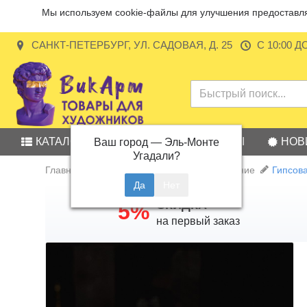
Мы используем cookie-файлы для улучшения предоставляе
САНКТ-ПЕТЕРБУРГ, УЛ. САДОВАЯ, Д. 25
С 10:00 Д
КАТАЛОГ
АКЦИИ
БРЕНДЫ
НОВ
Ваш город —
Эль-Монте
Угадали?
Главная
Учебные пособия и оборудование
Гипсов
СКИДКА
5%
на первый заказ