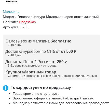
Малевичъ
Модель:
Гипсовая фигура Малевичъ череп анатомический
Наличие:
Предзаказ
Артикул:
195253
Самовывоз из магазина
бесплатно
2-10 дней
Доставка курьером по СПб от
от 500
₽
2-10 дней
Доставка Почтой России
от 250
₽
3-21 день в зависимости от города
Крупногабаритный товар.
Стоимость доставки по России рассчитывается индивидуально.
Товар доступен по предзаказу
Товар временно отсутствует.
Заказ можно оформить кнопкой «Быстрый заказ».
Менеджер свяжется с Вами для согласования сроков доста