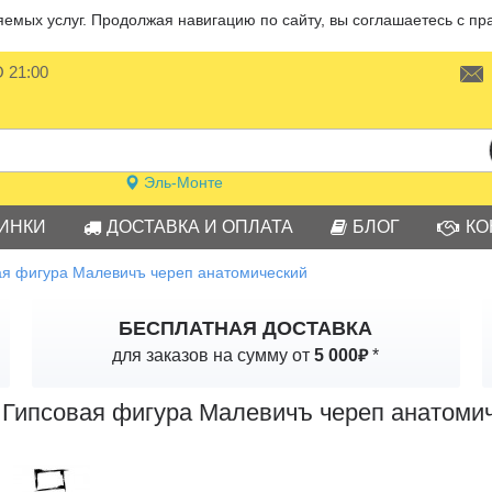
мых услуг. Продолжая навигацию по сайту, вы соглашаетесь с пр
О 21:00
Эль-Монте
ИНКИ
ДОСТАВКА И ОПЛАТА
БЛОГ
КО
ая фигура Малевичъ череп анатомический
БЕСПЛАТНАЯ ДОСТАВКА
₽
для заказов на сумму от
5 000
*
Гипсовая фигура Малевичъ череп анатоми