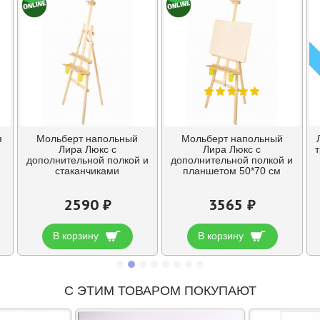
я
Мольберт напольный
Мольберт напольный
Лира Люкс с
Лира Люкс с
дополнительной полкой и
дополнительной полкой и
стаканчиками
планшетом 50*70 см
2590 ₽
3565 ₽
В корзину
В корзину
С ЭТИМ ТОВАРОМ ПОКУПАЮТ