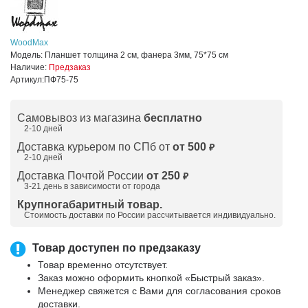
WoodMax
Модель:
Планшет толщина 2 см, фанера 3мм, 75*75 см
Наличие:
Предзаказ
Артикул:
ПФ75-75
Самовывоз из магазина
бесплатно
2-10 дней
Доставка курьером по СПб от
от 500
₽
2-10 дней
Доставка Почтой России
от 250
₽
3-21 день в зависимости от города
Крупногабаритный товар.
Стоимость доставки по России рассчитывается индивидуально.
Товар доступен по предзаказу
Товар временно отсутствует.
Заказ можно оформить кнопкой «Быстрый заказ».
Менеджер свяжется с Вами для согласования сроков
доставки.