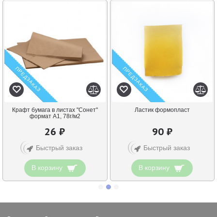
ПРЕДЗАКАЗ
ПРЕДЗАКАЗ
Крафт бумага в листах "Сонет"
Ластик формопласт
формат А1, 78г/м2
26 ₽
90 ₽
Быстрый заказ
Быстрый заказ
В корзину
В корзину