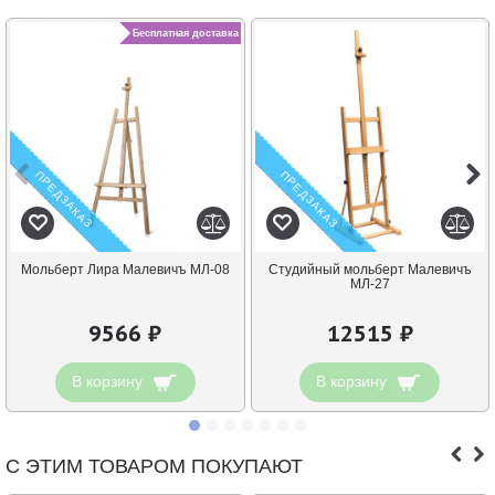
Бесплатная доставка
ПРЕДЗАКАЗ
ПРЕДЗАКАЗ
Мольберт Лира Малевичъ МЛ-08
Студийный мольберт Малевичъ
МЛ-27
9566 ₽
12515 ₽
В корзину
В корзину
С ЭТИМ ТОВАРОМ ПОКУПАЮТ