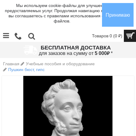
Мы используем cookie-файлы для улучшения
предоставляемых услуг. Продолжая навигацию по сайту,
Принимаю
вы соглашаетесь с правилами использования cookie-
файлов.
Товаров 0 (0 ₽)
БЕСПЛАТНАЯ ДОСТАВКА
₽
для заказов на сумму от
5 000
*
Главная
Учебные пособия и оборудование
Пушкин бюст, гипс