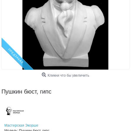
ПРЕДЗАКАЗ
Кликни что бы увеличить
Пушкин бюст, гипс
Мастерская Экорше
Модель:
Пушкин бюст, гипс