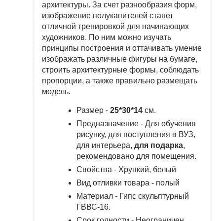
архитектуры. За счет разнообразия форм,
изображение полукапителей станет
отличной тренировкой для начинающих
художников. По ним можно изучать
принципы построения и оттачивать умение
изображать различные фигуры на бумаге,
строить архитектурные формы, соблюдать
пропорции, а также правильно размещать
модель.
Размер -
25*30*14
см.
Предназначение - Для обучения
рисунку, для поступления в ВУЗ,
для интерьера,
для подарка
,
рекомендовано для помещения.
Свойства - Хрупкий, белый
Вид отливки товара - полый
Материал - Гипс скульптурный
ГВВС-16.
Срок годности - Неограничен.