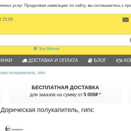
мых услуг. Продолжая навигацию по сайту, вы соглашаетесь с пр
О 21:00
Эль-Монте
ИНКИ
ДОСТАВКА И ОПЛАТА
БЛОГ
КО
кая полукапитель, гипс
БЕСПЛАТНАЯ ДОСТАВКА
₽
для заказов на сумму от
5 000
*
Дорическая полукапитель, гипс