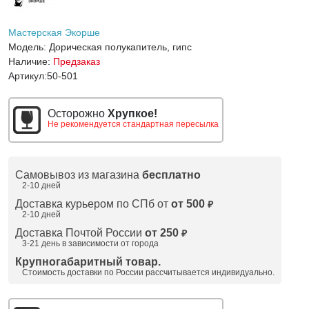
Мастерская Экорше
Модель:
Дорическая полукапитель, гипс
Наличие:
Предзаказ
Артикул:
50-501
Осторожно
Хрупкое!
Не рекомендуется стандартная пересылка
Самовывоз из магазина
бесплатно
2-10 дней
Доставка курьером по СПб от
от 500
₽
2-10 дней
Доставка Почтой России
от 250
₽
3-21 день в зависимости от города
Крупногабаритный товар.
Стоимость доставки по России рассчитывается индивидуально.