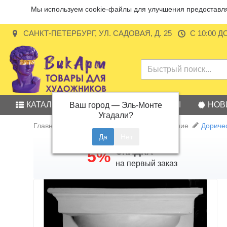
Мы используем cookie-файлы для улучшения предоставляе
САНКТ-ПЕТЕРБУРГ, УЛ. САДОВАЯ, Д. 25
С 10:00 Д
КАТАЛОГ
АКЦИИ
БРЕНДЫ
НОВ
Ваш город —
Эль-Монте
Угадали?
Главная
Учебные пособия и оборудование
Доричес
СКИДКА
5%
на первый заказ