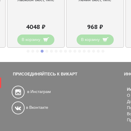
4048 ₽
968 ₽
В корзину
В корзину
ПРИСОЕДИНЯЙТЕСЬ К ВИКАРТ
ИН
И
в Инстаграм
О
Д
в Вконтакте
П
В
П