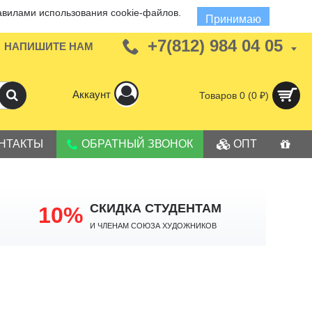
авилами использования cookie-файлов.
Принимаю
+7(812) 984 04 05
НАПИШИТЕ НАМ
Аккаунт
Товаров 0 (0 ₽)
НТАКТЫ
ОБРАТНЫЙ ЗВОНОК
ОПТ
СКИДКА СТУДЕНТАМ
10%
И членам Союза Художников