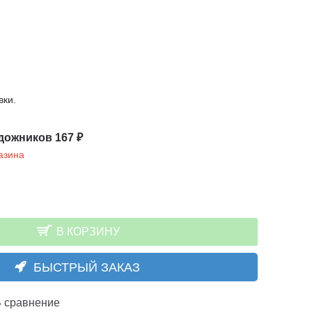
вки.
дожников 167 ₽
азина
В КОРЗИНУ
БЫСТРЫЙ ЗАКАЗ
 сравнение