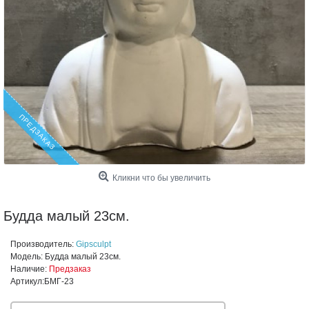
ПРЕДЗАКАЗ
Кликни что бы увеличить
Будда малый 23см.
Производитель:
Gipsculpt
Модель:
Будда малый 23см.
Наличие:
Предзаказ
Артикул:
БМГ-23