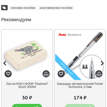
гипсовое пособие
,
анатомическое пособие
Рекомендуем
ПРЕДЗАКАЗ
Ластик KOH-I-NOOR "Elephant"
Карандаш автоматический Pentel
30х20 300/60
Techniclick, 0.5мм
30 ₽
174 ₽