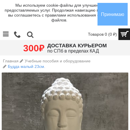
Мы используем cookie-файлы для улучшения
предоставляемых услуг. Продолжая навигацию по сайту,
Принимаю
вы соглашаетесь с правилами использования cookie-
файлов.
Товаров 0 (0 ₽)
₽
ДОСТАВКА КУРЬЕРОМ
300
по СПб в пределах КАД
Главная
Учебные пособия и оборудование
Будда малый 23см.