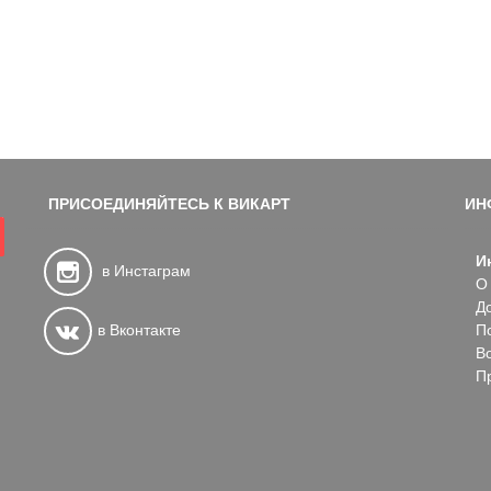
ПРИСОЕДИНЯЙТЕСЬ К ВИКАРТ
ИН
И
в Инстаграм
О
Д
в Вконтакте
П
В
П