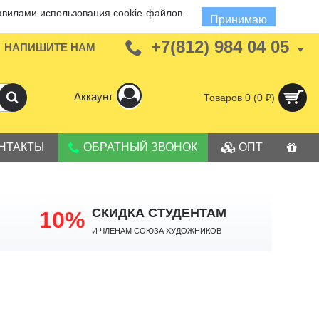
авилами использования cookie-файлов.
Принимаю
+7(812) 984 04 05
НАПИШИТЕ НАМ
Аккаунт
Товаров 0 (0 ₽)
НТАКТЫ
ОБРАТНЫЙ ЗВОНОК
ОПТ
СКИДКА СТУДЕНТАМ
10%
И членам Союза Художников