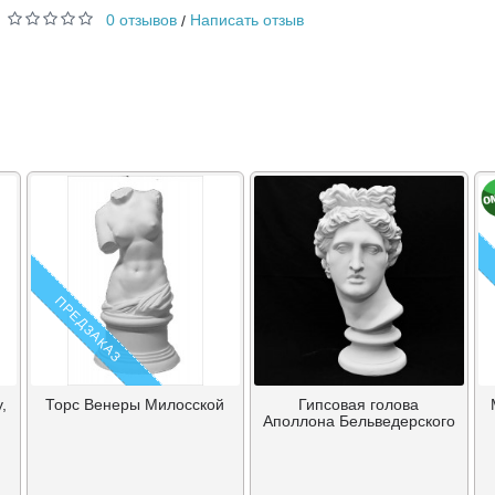
0 отзывов
Написать отзыв
/
ПРЕДЗАКАЗ
,
Торс Венеры Милосской
Гипсовая голова
Аполлона Бельведерского