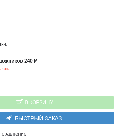
вки.
дожников 240 ₽
азина
В КОРЗИНУ
БЫСТРЫЙ ЗАКАЗ
 сравнение