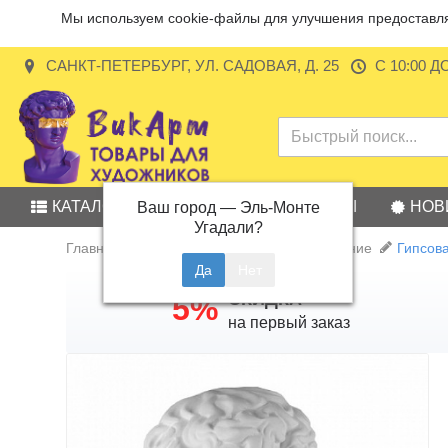
Мы используем cookie-файлы для улучшения предоставляе
САНКТ-ПЕТЕРБУРГ, УЛ. САДОВАЯ, Д. 25
С 10:00 Д
КАТАЛОГ
АКЦИИ
БРЕНДЫ
НОВ
Ваш город —
Эль-Монте
Угадали?
Главная
Учебные пособия и оборудование
Гипсов
СКИДКА
5%
на первый заказ