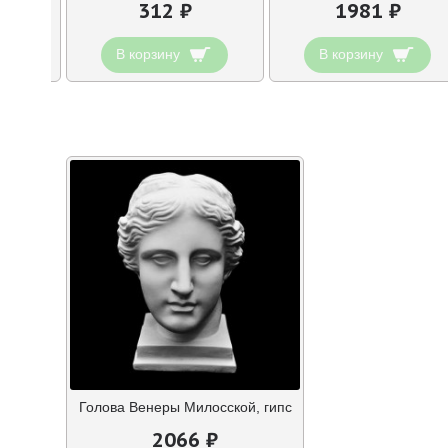
312 ₽
1981 ₽
В корзину
В корзину
Голова Венеры Милосской, гипс
2066 ₽