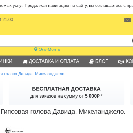
мых услуг. Продолжая навигацию по сайту, вы соглашаетесь с пр
О 21:00
Эль-Монте
ИНКИ
ДОСТАВКА И ОПЛАТА
БЛОГ
КО
ая голова Давида. Микеланджело.
БЕСПЛАТНАЯ ДОСТАВКА
₽
для заказов на сумму от
5 000
*
Гипсовая голова Давида. Микеланджело.