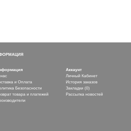
ФОРМАЦИЯ
нформация
Аккаунт
 нас
Личный Кабинет
оставка и Оплата
История заказов
олитика Безопасности
Закладки (
0
)
озврат товара и платежей
Рассылка новостей
роизводители