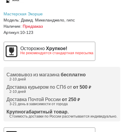
Мастерская Экорше
Модель:
Давид. Микеланджело, гипс
Наличие:
Предзаказ
Артикул:
10-123
Осторожно
Хрупкое!
Не рекомендуется стандартная пересылка
Самовывоз из магазина
бесплатно
2-10 дней
Доставка курьером по СПб от
от 500
₽
2-10 дней
Доставка Почтой России
от 250
₽
3-21 день в зависимости от города
Крупногабаритный товар.
Стоимость доставки по России рассчитывается индивидуально.