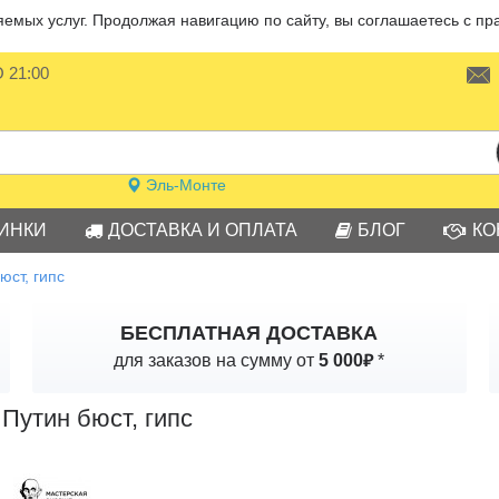
мых услуг. Продолжая навигацию по сайту, вы соглашаетесь с пр
О 21:00
Эль-Монте
ИНКИ
ДОСТАВКА И ОПЛАТА
БЛОГ
КО
юст, гипс
БЕСПЛАТНАЯ ДОСТАВКА
₽
для заказов на сумму от
5 000
*
Путин бюст, гипс