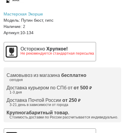
Мастерская Экорше
Модель:
Путин бюст, гипс
Наличие:
2
Артикул:
10-134
Осторожно
Хрупкое!
Не рекомендуется стандартная пересылка
Самовывоз из магазина
бесплатно
сегодня
Доставка курьером по СПб от
от 500
₽
1-3 дня
Доставка Почтой России
от 250
₽
3-21 день в зависимости от города
Крупногабаритный товар.
Стоимость доставки по России рассчитывается индивидуально.