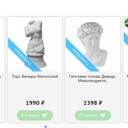
ПРЕДЗАКАЗ
ПРЕДЗАКАЗ
,
Торс Венеры Милосской
Гипсовая голова Давида.
Микеланджело.
1990 ₽
2398 ₽
В корзину
В корзину