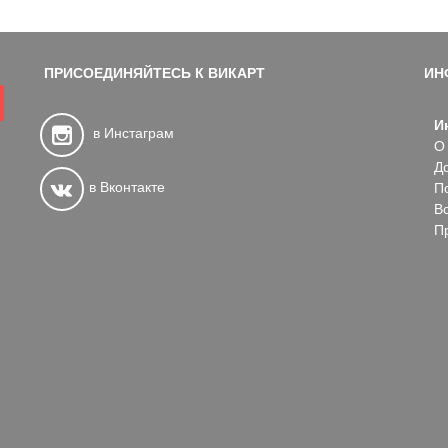
ПРИСОЕДИНЯЙТЕСЬ К ВИКАРТ
ИН
И
в Инстаграм
О
Д
в Вконтакте
П
В
П