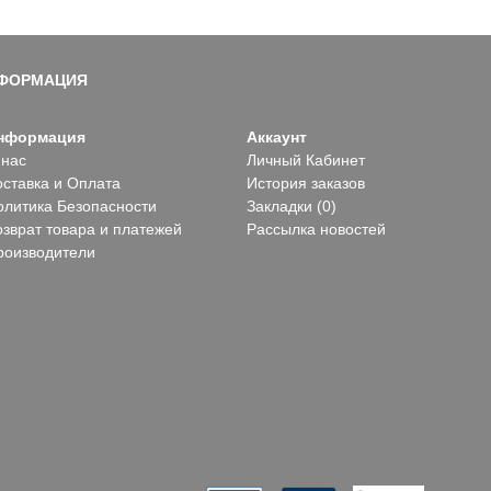
ФОРМАЦИЯ
нформация
Аккаунт
 нас
Личный Кабинет
оставка и Оплата
История заказов
олитика Безопасности
Закладки (
0
)
озврат товара и платежей
Рассылка новостей
роизводители