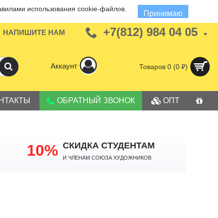
авилами использования cookie-файлов.
Принимаю
+7(812) 984 04 05
НАПИШИТЕ НАМ
Аккаунт
Товаров 0 (0 ₽)
НТАКТЫ
ОБРАТНЫЙ ЗВОНОК
ОПТ
СКИДКА СТУДЕНТАМ
10%
И членам Союза Художников