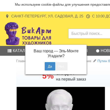
Мы используем cookie-файлы для улучшения предоставляе
САНКТ-ПЕТЕРБУРГ, УЛ. САДОВАЯ, Д. 25
С 10:00 Д
КАТАЛОГ
АКЦИИ
БРЕНДЫ
НОВ
Ваш город —
Эль-Монте
Угадали?
Главная
Учебные пособия и оборудование
Путин б
СКИДКА
5%
на первый заказ