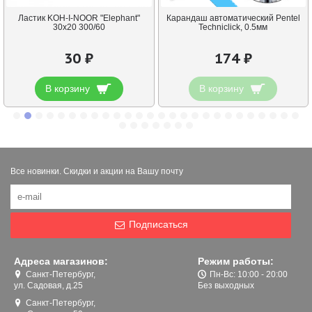
Ластик KOH-I-NOOR "Elephant"
Карандаш автоматический Pentel
30х20 300/60
Techniclick, 0.5мм
30 ₽
174 ₽
В корзину
В корзину
Все новинки. Скидки и акции на Вашу почту
Подписаться
Адреса магазинов:
Режим работы:
Санкт-Петербург,
Пн-Вс: 10:00 - 20:00
ул. Садовая, д.25
Без выходных
Санкт-Петербург,