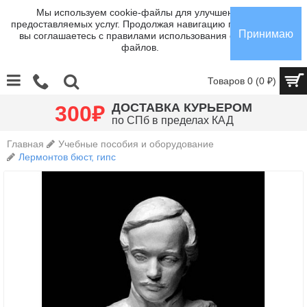
Мы используем cookie-файлы для улучшения
предоставляемых услуг. Продолжая навигацию по сайту,
Принимаю
вы соглашаетесь с правилами использования cookie-
файлов.
Товаров 0 (0 ₽)
Главная
Учебные пособия и оборудование
Лермонтов бюст, гипс