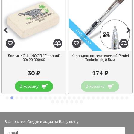
ПРЕДЗАКАЗ
Ластик KOH-I-NOOR "Elephant"
Карандаш автоматический Pentel
30х20 300/60
Techniclick, 0.5мм
30 ₽
174 ₽
В корзину
В корзину
Все новинки. Скидки и акции на Вашу почту