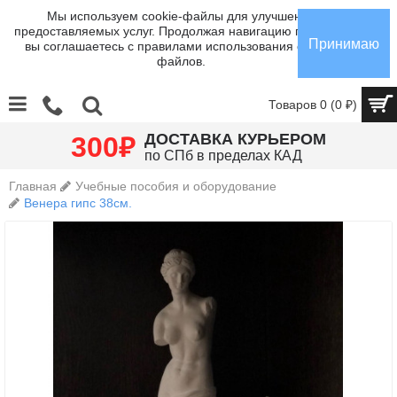
Мы используем cookie-файлы для улучшения
предоставляемых услуг. Продолжая навигацию по сайту,
Принимаю
вы соглашаетесь с правилами использования cookie-
файлов.
Товаров 0 (0 ₽)
₽
ДОСТАВКА КУРЬЕРОМ
300
по СПб в пределах КАД
Главная
Учебные пособия и оборудование
Венера гипс 38см.