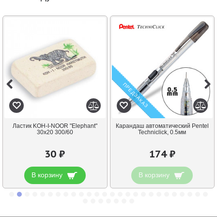
ПРЕДЗАКАЗ
Ластик KOH-I-NOOR "Elephant"
Карандаш автоматический Pentel
30х20 300/60
Techniclick, 0.5мм
30 ₽
174 ₽
В корзину
В корзину