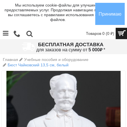
Мы используем cookie-файлы для улучшения
предоставляемых услуг. Продолжая навигацию по сайту,
Принимаю
вы соглашаетесь с правилами использования cookie-
файлов.
Товаров 0 (0 ₽)
БЕСПЛАТНАЯ ДОСТАВКА
₽
для заказов на сумму от
5 000
*
Главная
Учебные пособия и оборудование
Бюст Чайковский 13,5 см, белый