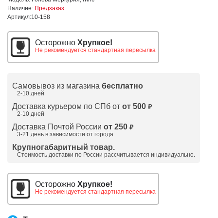
Наличие:
Предзаказ
Артикул:
10-158
Осторожно
Хрупкое!
Не рекомендуется стандартная пересылка
Самовывоз из магазина
бесплатно
2-10 дней
Доставка курьером по СПб от
от 500
₽
2-10 дней
Доставка Почтой России
от 250
₽
3-21 день в зависимости от города
Крупногабаритный товар.
Стоимость доставки по России рассчитывается индивидуально.
Осторожно
Хрупкое!
Не рекомендуется стандартная пересылка