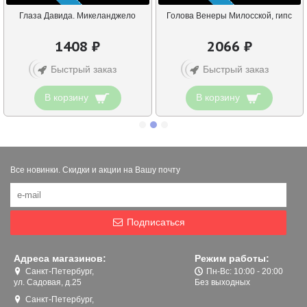
Глаза Давида. Микеланджело
Голова Венеры Милосской, гипс
1408 ₽
2066 ₽
Быстрый заказ
Быстрый заказ
В корзину
В корзину
Все новинки. Скидки и акции на Вашу почту
Подписаться
Адреса магазинов:
Режим работы:
Санкт-Петербург,
Пн-Вс: 10:00 - 20:00
ул. Садовая, д.25
Без выходных
Санкт-Петербург,