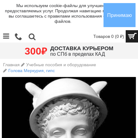
Мы используем cookie-файлы для улучшения
предоставляемых услуг. Продолжая навигацию по сайту,
Принимаю
вы соглашаетесь с правилами использования cookie-
файлов.
Товаров 0 (0 ₽)
₽
ДОСТАВКА КУРЬЕРОМ
300
по СПб в пределах КАД
Главная
Учебные пособия и оборудование
Голова Меркурия, гипс