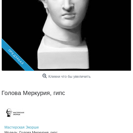
ПРЕДЗАКАЗ
Кликни что бы увеличить
Голова Меркурия, гипс
Мастерская Экорше
Модель:
Голова Меркурия, гипс