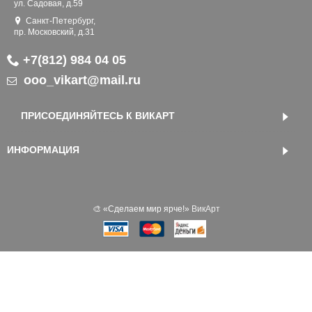
ул. Садовая, д.59
Санкт-Петербург,
пр. Московский, д.31
+7(812) 984 04 05
ooo_vikart@mail.ru
ПРИСОЕДИНЯЙТЕСЬ К ВИКАРТ
ИНФОРМАЦИЯ
🎨 «‎Сделаем мир ярче!»
ВикАрт