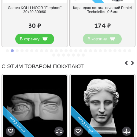
Ластик KOH-I-NOOR "Elephant"
Карандаш автоматический Pentel
30х20 300/60
Techniclick, 0.5мм
30 ₽
174 ₽
В корзину
В корзину
С ЭТИМ ТОВАРОМ ПОКУПАЮТ
ПРЕДЗАКАЗ
ПРЕДЗАКАЗ