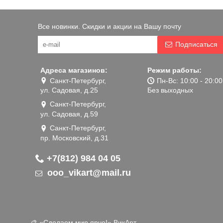
Все новинки. Скидки и акции на Вашу почту
Подписаться
Адреса магазинов:
Режим работы:
Санкт-Петербург,
Пн-Вс: 10:00 - 20:00
ул. Садовая, д.25
Без выходных
Санкт-Петербург,
ул. Садовая, д.59
Санкт-Петербург,
пр. Московский, д.31
+7(812) 984 04 05
ooo_vikart@mail.ru
🎨 «‎Сделаем мир ярче!»
ВикАрт