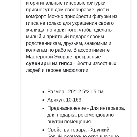
и оригинальные гипсовые фигурки
привнесут в дом своеобразие, уют и
комфорт. Можно приобрести фигурки из
гипса не только для украшения своего
жилища, но и для того, чтобы сделать
милый и приятный подарок своим
родственникам, друзьям, знакомым и
коллегам по работе. В ассортименте
Мастерской Экорше прекрасные
сувениры из гипса
- бюсты известных
людей и героев мифологии.
Размер
-
20*12,5*21,5 см.
Арикул:
10-163.
Предназначение
- Для интерьера,
для подарка, рекомендовано
внутри помещения.
Свойства товара
- Хрупкий,
белый, возможно окрашивание,