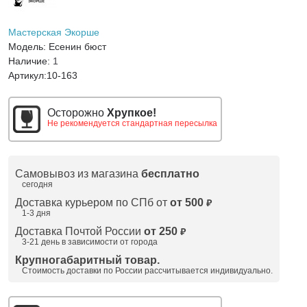
Мастерская Экорше
Модель:
Есенин бюст
Наличие:
1
Артикул:
10-163
Осторожно
Хрупкое!
Не рекомендуется стандартная пересылка
Самовывоз из магазина
бесплатно
сегодня
Доставка курьером по СПб от
от 500
₽
1-3 дня
Доставка Почтой России
от 250
₽
3-21 день в зависимости от города
Крупногабаритный товар.
Стоимость доставки по России рассчитывается индивидуально.