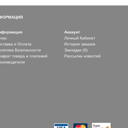
ФОРМАЦИЯ
нформация
Аккаунт
 нас
Личный Кабинет
оставка и Оплата
История заказов
олитика Безопасности
Закладки (
0
)
озврат товара и платежей
Рассылка новостей
роизводители