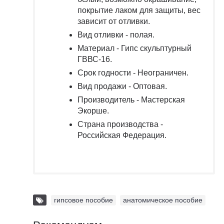
покрытие лаком для защиты, вес
зависит от отливки.
Вид отливки
- полая.
Материал
- Гипс скульптурный
ГВВС-16.
Срок годности
- Неограничен.
Вид продажи
- Оптовая.
Производитель
- Мастерская
Экорше.
Страна производства
-
Российская Федерация.
гипсовое пособие
,
анатомическое пособие