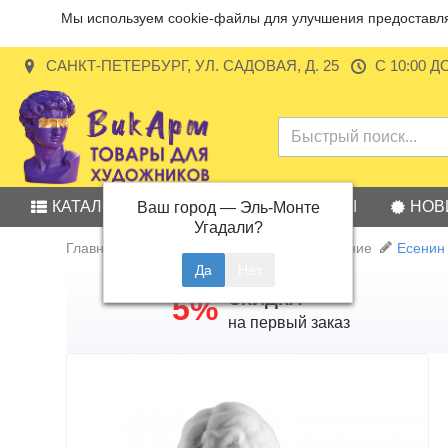
Мы используем cookie-файлы для улучшения предоставляе
САНКТ-ПЕТЕРБУРГ, УЛ. САДОВАЯ, Д. 25
С 10:00 Д
КАТАЛОГ
АКЦИИ
БРЕНДЫ
НОВ
Ваш город —
Эль-Монте
Угадали?
Главная
Учебные пособия и оборудование
Есенин 
СКИДКА
5%
на первый заказ