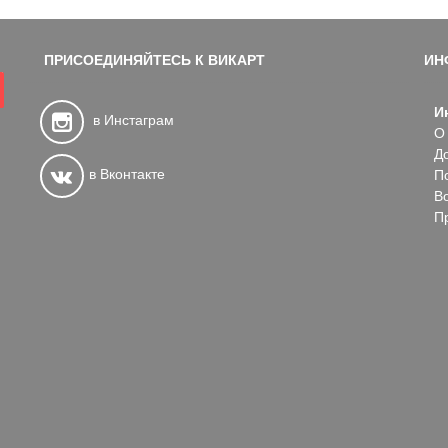
ПРИСОЕДИНЯЙТЕСЬ К ВИКАРТ
ИН
И
в Инстаграм
О
Д
в Вконтакте
П
В
П