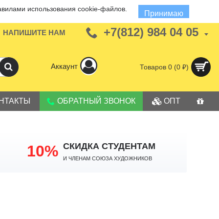
авилами использования cookie-файлов.
Принимаю
+7(812) 984 04 05
НАПИШИТЕ НАМ
Аккаунт
Товаров 0 (0 ₽)
НТАКТЫ
ОБРАТНЫЙ ЗВОНОК
ОПТ
СКИДКА СТУДЕНТАМ
10%
И членам Союза Художников