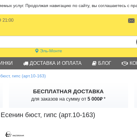
мых услуг. Продолжая навигацию по сайту, вы соглашаетесь с пр
О 21:00
Эль-Монте
ИНКИ
ДОСТАВКА И ОПЛАТА
БЛОГ
КО
бюст, гипс (арт.10-163)
БЕСПЛАТНАЯ ДОСТАВКА
₽
для заказов на сумму от
5 000
*
Есенин бюст, гипс (арт.10-163)