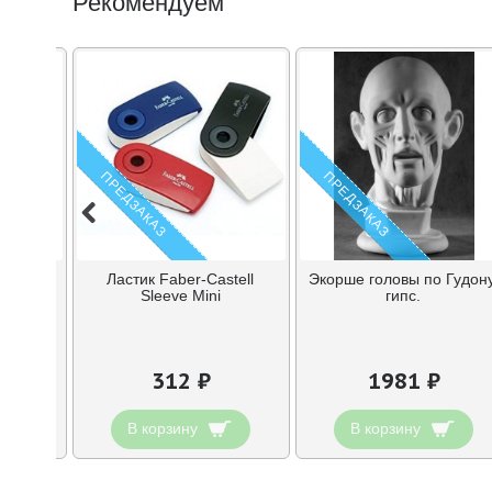
Рекомендуем
ПРЕДЗАКАЗ
ПРЕДЗАКАЗ
Faber-
Ластик Faber-Castell
Экорше головы по Гудону
тике
Sleeve Mini
гипс.
312 ₽
1981 ₽
В корзину
В корзину