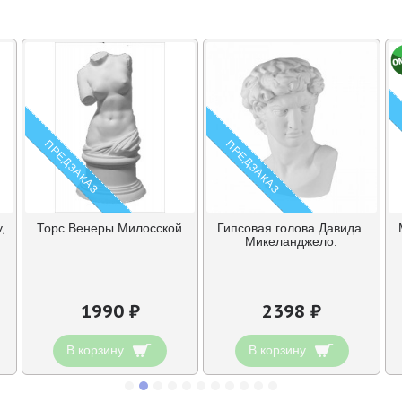
ПРЕДЗАКАЗ
ПРЕДЗАКАЗ
,
Торс Венеры Милосской
Гипсовая голова Давида.
Микеланджело.
1990 ₽
2398 ₽
В корзину
В корзину