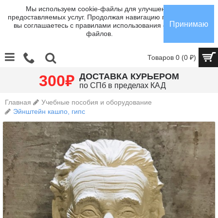
Мы используем cookie-файлы для улучшения
предоставляемых услуг. Продолжая навигацию по сайту,
Принимаю
вы соглашаетесь с правилами использования cookie-
файлов.
Товаров 0 (0 ₽)
₽
ДОСТАВКА КУРЬЕРОМ
300
по СПб в пределах КАД
Главная
Учебные пособия и оборудование
Эйнштейн кашпо, гипс