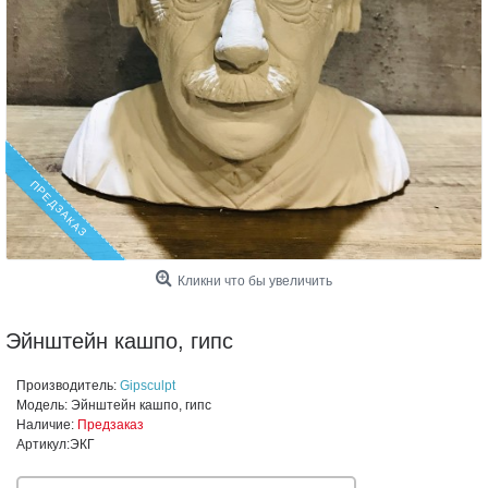
ПРЕДЗАКАЗ
Кликни что бы увеличить
Эйнштейн кашпо, гипс
Производитель:
Gipsculpt
Модель:
Эйнштейн кашпо, гипс
Наличие:
Предзаказ
Артикул:
ЭКГ