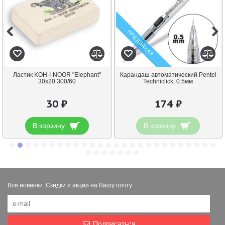
ПРЕДЗАКАЗ
Ластик KOH-I-NOOR "Elephant"
Карандаш автоматический Pentel
30х20 300/60
Techniclick, 0.5мм
30 ₽
174 ₽
В корзину
В корзину
Все новинки. Скидки и акции на Вашу почту
Подписаться