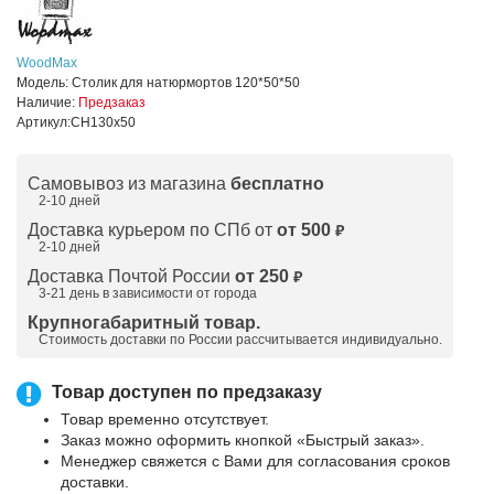
WoodMax
Модель:
Столик для натюрмортов 120*50*50
Наличие:
Предзаказ
Артикул:
СН130х50
Самовывоз из магазина
бесплатно
2-10 дней
Доставка курьером по СПб от
от 500
₽
2-10 дней
Доставка Почтой России
от 250
₽
3-21 день в зависимости от города
Крупногабаритный товар.
Стоимость доставки по России рассчитывается индивидуально.
Товар доступен по предзаказу
Товар временно отсутствует.
Заказ можно оформить кнопкой «Быстрый заказ».
Менеджер свяжется с Вами для согласования сроков
доставки.