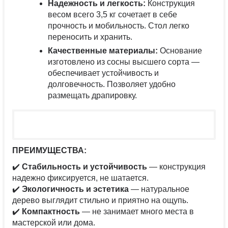
Надежность и легкость:
Конструкция
весом всего 3,5
кг
сочетает в себе
прочность и мобильность. Стол легко
переносить и хранить.
Качественные материалы:
Основание
изготовлено из
сосны высшего сорта
—
обеспечивает устойчивость и
долговечность. Позволяет удобно
размещать драпировку.
ПРЕИМУЩЕСТВА:
✔️
Стабильность и устойчивость
— конструкция
надежно фиксируется, не шатается.
✔️
Экологичность и эстетика
— натуральное
дерево выглядит стильно и приятно на ощупь.
✔️
Компактность
— не занимает много места в
мастерской или дома.