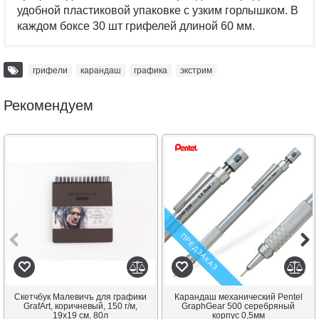
удобной пластиковой упаковке с узким горлышком. В
каждом боксе 30 шт грифелей длиной 60 мм.
грифели
,
карандаш
,
графика
,
экстрим
Рекомендуем
ПРЕДЗАКАЗ
Скетчбук Малевичъ для графики
Карандаш механический Pentel
GrafArt, коричневый, 150 г/м,
GraphGear 500 серебряный
19x19 см, 80л
корпус 0,5мм