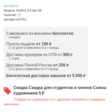
Малевичъ
Модель:
GrafArt, 0,5 мм, 2B
Наличие:
17
Артикул:
197251
Самовывоз из магазина
бесплатно
сегодня
Пункты выдачи
от 190
₽
2-14 дней в зависимости от
города
Доставка курьером по СПб от
300
₽
1-3 дня
Доставка Почтой России
от 250
₽
3-21 день в зависимости от города
Бесплатная доставка заказов от 5 000
₽
Скидка
Скидка для студентов и членов Союза
художников 5 ₽
*Скидка не суммируется с другими акциями и скидками
магазина