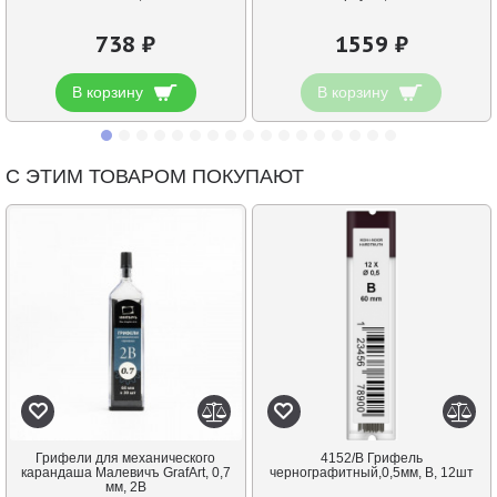
738 ₽
1559 ₽
В корзину
В корзину
С ЭТИМ ТОВАРОМ ПОКУПАЮТ
Грифели для механического
4152/B Грифель
карандаша Малевичъ GrafArt, 0,7
чернографитный,0,5мм, В, 12шт
мм, 2B