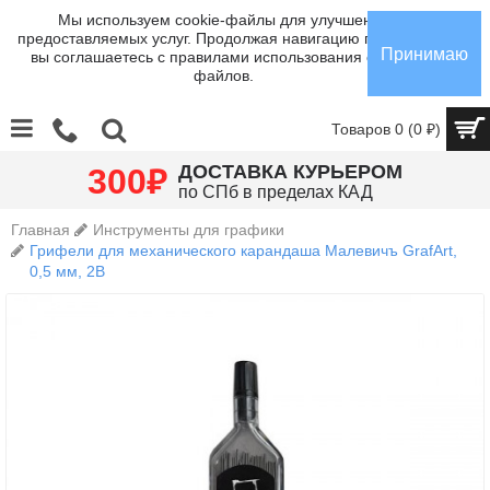
Мы используем cookie-файлы для улучшения
предоставляемых услуг. Продолжая навигацию по сайту,
Принимаю
вы соглашаетесь с правилами использования cookie-
файлов.
Товаров 0 (0 ₽)
₽
ДОСТАВКА КУРЬЕРОМ
300
по СПб в пределах КАД
Главная
Инструменты для графики
Грифели для механического карандаша Малевичъ GrafArt,
0,5 мм, 2B