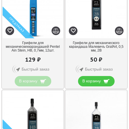
ПРЕДЗАКАЗ
Грифели для
Грифели для механического
механическихкарандашей Pentel
карандаша Малевичъ GrafArt, 0,5
Ain Stein, HB, 0,7мм, 12шт.
мм, 2B
129 ₽
50 ₽
Быстрый заказ
Быстрый заказ
В корзину
В корзину