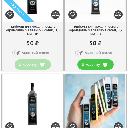
ПРЕДЗАКАЗ
Грифели для механического
Грифели для механического
карандаша Малевичъ GrafArt, 0,5
карандаша Малевичъ GrafArt, 0,7
мм, HB
мм, 2B
50 ₽
50 ₽
Быстрый заказ
Быстрый заказ
В корзину
В корзину