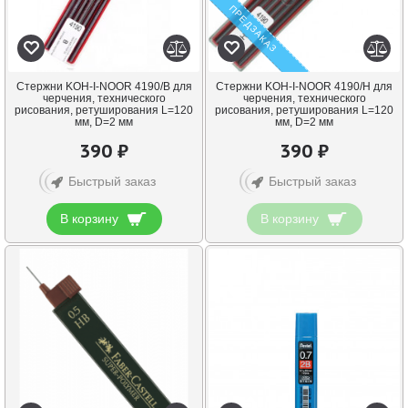
ПРЕДЗАКАЗ
Cтержни KOH-I-NOOR 4190/В для
Cтержни KOH-I-NOOR 4190/Н для
черчения, технического
черчения, технического
рисования, ретуширования L=120
рисования, ретуширования L=120
мм, D=2 мм
мм, D=2 мм
390 ₽
390 ₽
Быстрый заказ
Быстрый заказ
В корзину
В корзину