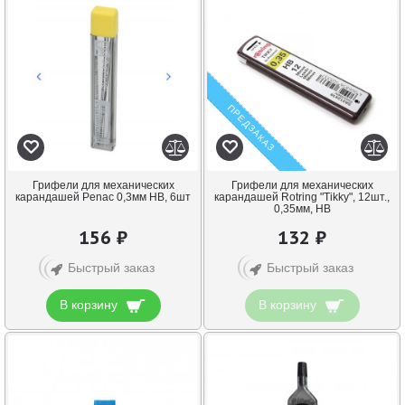
ПРЕДЗАКАЗ
Грифели для механических
Грифели для механических
карандашей Penac 0,3мм HB, 6шт
карандашей Rotring "Tikky", 12шт.,
0,35мм, HB
156 ₽
132 ₽
Быстрый заказ
Быстрый заказ
В корзину
В корзину