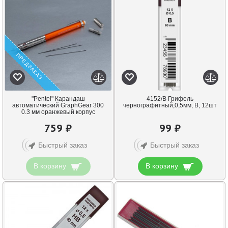
ПРЕДЗАКАЗ
"Pentel" Карандаш
4152/B Грифель
автоматический GraphGear 300
чернографитный,0,5мм, В, 12шт
0.3 мм оранжевый корпус
759 ₽
99 ₽
Быстрый заказ
Быстрый заказ
В корзину
В корзину