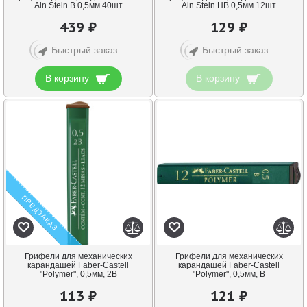
Ain Stein B 0,5мм 40шт
Ain Stein HB 0,5мм 12шт
439 ₽
129 ₽
Быстрый заказ
Быстрый заказ
В корзину
В корзину
ПРЕДЗАКАЗ
Грифели для механических
Грифели для механических
карандашей Faber-Castell
карандашей Faber-Castell
"Polymer", 0,5мм, 2B
"Polymer", 0,5мм, B
113 ₽
121 ₽