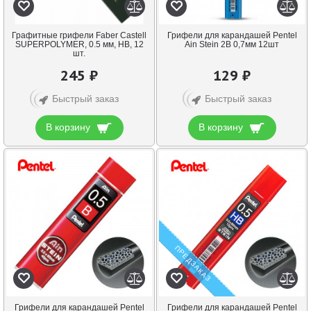
Графитные грифели Faber Castell
Грифели для карандашей Pentel
SUPERPOLYMER, 0.5 мм, HB, 12
Ain Stein 2B 0,7мм 12шт
шт.
245 ₽
129 ₽
Быстрый заказ
Быстрый заказ
В корзину
В корзину
ПРЕДЗАКАЗ
Грифели для карандашей Pentel
Грифели для карандашей Pentel