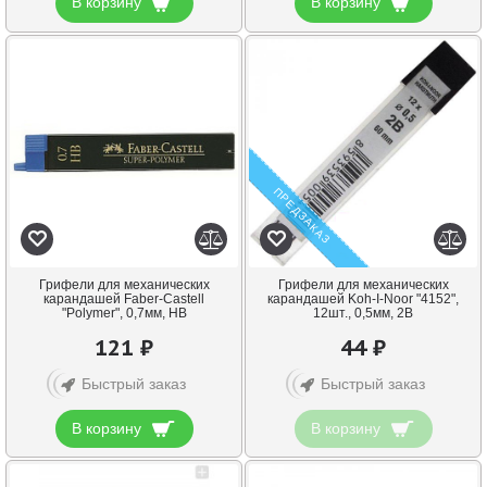
В корзину
В корзину
ПРЕДЗАКАЗ
Грифели для механических
Грифели для механических
карандашей Faber-Castell
карандашей Koh-I-Noor "4152",
"Polymer", 0,7мм, HB
12шт., 0,5мм, 2B
121 ₽
44 ₽
Быстрый заказ
Быстрый заказ
В корзину
В корзину