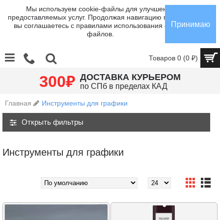
Мы используем cookie-файлы для улучшения
предоставляемых услуг. Продолжая навигацию по сайту,
Принимаю
вы соглашаетесь с правилами использования cookie-
файлов.
Товаров 0 (0 ₽)
₽
ДОСТАВКА КУРЬЕРОМ
300
по СПб в пределах КАД
Главная
Инструменты для графики
Открыть фильтры
Инструменты для графики