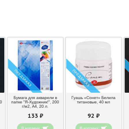
ПРЕДЗАКАЗ
ПРЕДЗАКАЗ
Бумага для акварели в
Гуашь «Сонет» Белила
0
папке "Я-Художник!", 200
титановые, 40 мл
г/м2, А4, 20 л.
133 ₽
92 ₽
В корзину
В корзину