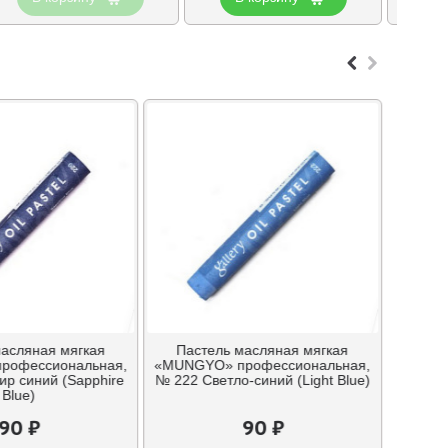
масляная мягкая
Пастель масляная мягкая
рофессиональная,
«MUNGYO» профессиональная,
р синий (Sapphire
№ 222 Светло-синий (Light Blue)
Blue)
90 ₽
90 ₽