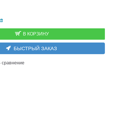
🎨
В КОРЗИНУ
БЫСТРЫЙ ЗАКАЗ
 сравнение