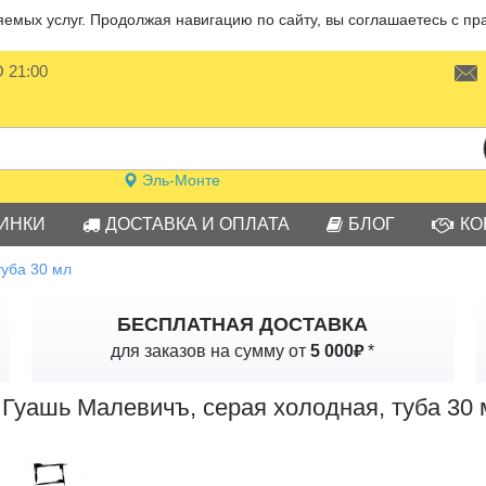
мых услуг. Продолжая навигацию по сайту, вы соглашаетесь с пр
О 21:00
Эль-Монте
ИНКИ
ДОСТАВКА И ОПЛАТА
БЛОГ
КО
туба 30 мл
БЕСПЛАТНАЯ ДОСТАВКА
₽
для заказов на сумму от
5 000
*
Гуашь Малевичъ, серая холодная, туба 30 