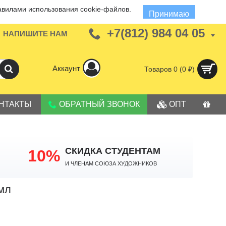
авилами использования cookie-файлов.
Принимаю
+7(812) 984 04 05
НАПИШИТЕ НАМ
Аккаунт
Товаров 0 (0 ₽)
НТАКТЫ
ОБРАТНЫЙ ЗВОНОК
ОПТ
СКИДКА СТУДЕНТАМ
10%
И членам Союза Художников
мл