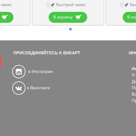
 заказ
Быстрый заказ
Бы
В корзину
В ко
ПРИСОЕДИНЯЙТЕСЬ К ВИКАРТ
ИН
И
в Инстаграм
О
Д
в Вконтакте
П
В
П