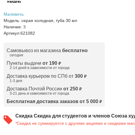
Малевичъ
Модель:
серая холодная, туба 30 мл
Наличие:
3
Артикул:
621082
Самовывоз из магазина
бесплатно
сегодня
Пункты выдачи
от 190
₽
2-14 дней в зависимости от
города
Доставка курьером по СПб от
300
₽
1-3 дня
Доставка Почтой России
от 250
₽
3-21 день в зависимости от города
Бесплатная доставка заказов от 5 000
₽
Скидка
Скидка для студентов и членов Союза ху
*Скидка не суммируется с другими акциями и скидками маг