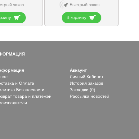
стрый заказ
Быстрый заказ
рзину
В корзину
ФОРМАЦИЯ
нформация
Аккаунт
 нас
Личный Кабинет
оставка и Оплата
История заказов
олитика Безопасности
Закладки (
0
)
озврат товара и платежей
Рассылка новостей
роизводители