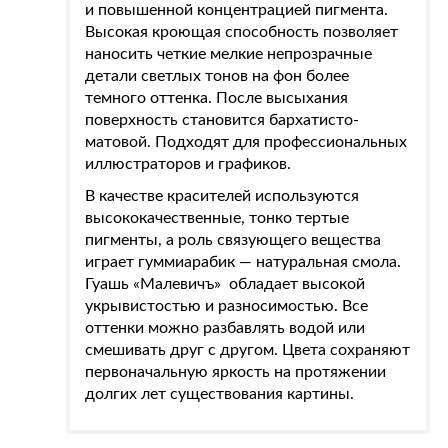
и повышенной концентрацией пигмента.
Высокая кроющая способность позволяет
наносить четкие мелкие непрозрачные
детали светлых тонов на фон более
темного оттенка. После высыхания
поверхность становится бархатисто-
матовой. Подходят для профессиональных
иллюстраторов и графиков.
В качестве красителей используются
высококачественные, тонко тертые
пигменты, а роль связующего вещества
играет гуммиарабик — натуральная смола.
Гуашь «Малевичъ» обладает высокой
укрывистостью и разносимостью. Все
оттенки можно разбавлять водой или
смешивать друг с другом. Цвета сохраняют
первоначальную яркость на протяжении
долгих лет существования картины.