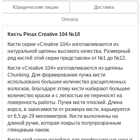
Юридическим лицам
Доставка
Оплата
Кисть Pinax Creative 104 №10
Кисти серии «Creative 104» изготавливаются из
натуральной щетины высокого качества. Размерный
ряд кистей этой серии представлен от №1 до №12.
К
исти «Creative 104» изготавливаются из щетины
Chunking. Для формирования пучка кисти
использовано большее количество расщепленных
волосков, благодаря этому кисти набирают большее
количество краски и с легкостью ее переносят на
поверхность работы. Пучок кисти плоский. Длина
ворса, в зависимости от размера кисти, варьируется
от 6,5 до 29 миллиметров. Кисти выполнены на
длиной ручке, которая покрыта полупрозрачным
глянцевым лаком.
К
исти этой серии подойдут для профессионального и