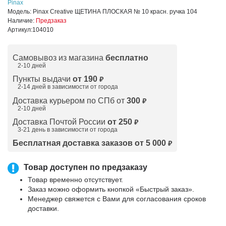
Pinax
Модель:
Pinax Creative ЩЕТИНА ПЛОСКАЯ № 10 красн. ручка 104
Наличие:
Предзаказ
Артикул:
104010
Самовывоз из магазина
бесплатно
2-10 дней
Пункты выдачи
от 190
₽
2-14 дней в зависимости от
города
Доставка курьером по СПб от
300
₽
2-10 дней
Доставка Почтой России
от 250
₽
3-21 день в зависимости от города
Бесплатная доставка заказов от 5 000
₽
Товар доступен по предзаказу
Товар временно отсутствует.
Заказ можно оформить кнопкой «Быстрый заказ».
Менеджер свяжется с Вами для согласования сроков
доставки.