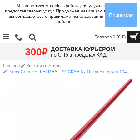
Мы используем cookie-файлы для улучшения
предоставляемых услуг. Продолжая навигацию по сайту,
Принимаю
вы соглашаетесь с правилами использования cookie-
файлов.
Товаров 0 (0 ₽)
₽
ДОСТАВКА КУРЬЕРОМ
300
по СПб в пределах КАД
Главная
Кисти из щетины
Pinax Creative ЩЕТИНА ПЛОСКАЯ № 10 красн. ручка 104