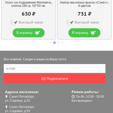
Холст на подрамнике Малевичъ,
Набор масляных красок «Сонет»,
хлопок 280 гр. 50*50 см.
8 цветов
630 ₽
731 ₽
Быстрый заказ
Быстрый заказ
В корзину
В корзину
Все новинки. Скидки и акции на Вашу почту
Подписаться
Адреса магазинов:
Режим работы:
Санкт-Петербург,
Пн-Вс: 10:00 - 20:00
ул. Садовая, д.25
Без выходных
Санкт-Петербург,
ул. Садовая, д.59