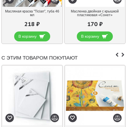
Масляная краска "Tician", туба 46
Масленка двойная с крышкой
мл
пластиковая «Сонет»
218 ₽
170 ₽
В корзину
В корзину
С ЭТИМ ТОВАРОМ ПОКУПАЮТ