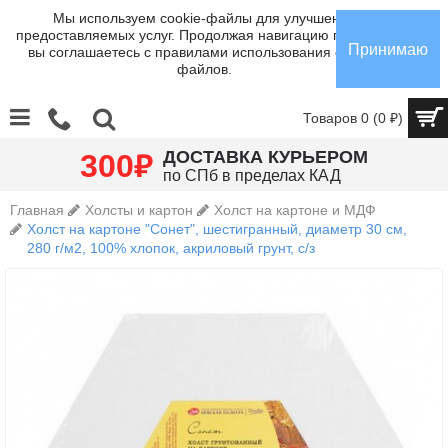
Мы используем cookie-файлы для улучшения
предоставляемых услуг. Продолжая навигацию по сайту,
Принимаю
вы соглашаетесь с правилами использования cookie-
файлов.
Товаров 0 (0 ₽)
₽
ДОСТАВКА КУРЬЕРОМ
300
по СПб в пределах КАД
Главная
Холсты и картон
Холст на картоне и МДФ
Холст на картоне "Сонет", шестигранный, диаметр 30 см,
280 г/м2, 100% хлопок, акриловый грунт, с/з