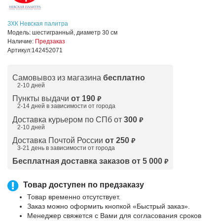
ЗХК Невская палитра
Модель:
шестигранный, диаметр 30 см
Наличие:
Предзаказ
Артикул:
142452071
Самовывоз из магазина
бесплатно
2-10 дней
Пункты выдачи
от 190
₽
2-14 дней в зависимости от
города
Доставка курьером по СПб от
300
₽
2-10 дней
Доставка Почтой России
от 250
₽
3-21 день в зависимости от города
Бесплатная доставка заказов от 5 000
₽
Товар доступен по предзаказу
Товар временно отсутствует.
Заказ можно оформить кнопкой «Быстрый заказ».
Менеджер свяжется с Вами для согласования сроков