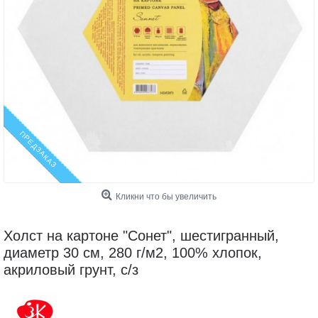
ПРЕДЗАКАЗ
Кликни что бы увеличить
Холст на картоне "Сонет", шестигранный,
диаметр 30 см, 280 г/м2, 100% хлопок,
акриловый грунт, с/з