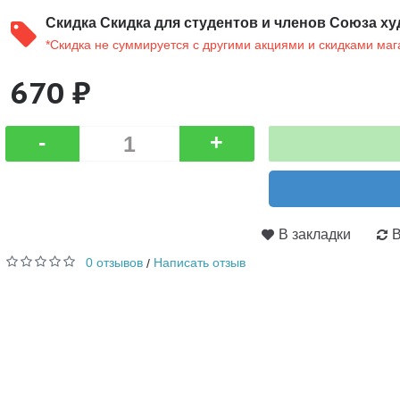
Скидка
Скидка для студентов и членов Союза ху
*Скидка не суммируется с другими акциями и скидками маг
670 ₽
-
+
В закладки
В
0 отзывов
Написать отзыв
/