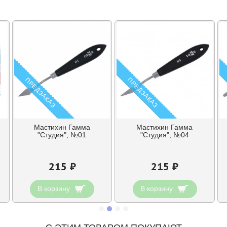
ПРЕДЗАКАЗ
ПРЕДЗАКАЗ
Мастихин Гамма
Мастихин Гамма
"Студия", №01
"Студия", №04
215 ₽
215 ₽
В корзину
В корзину