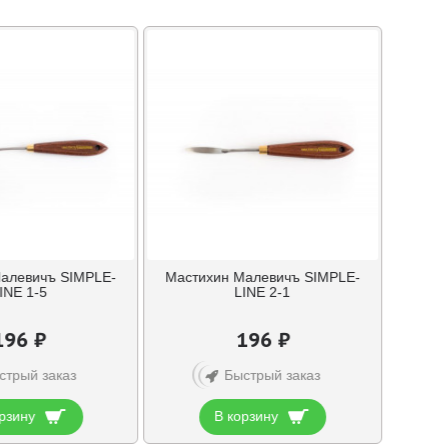
алевичъ SIMPLE-
Мастихин Малевичъ SIMPLE-
INE 1-5
LINE 2-1
196 ₽
196 ₽
стрый заказ
Быстрый заказ
рзину
В корзину