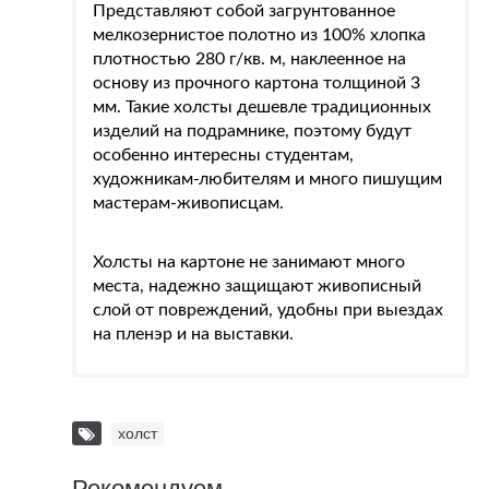
Представляют собой загрунтованное
мелкозернистое полотно из 100% хлопка
плотностью 280 г/кв. м, наклеенное на
основу из прочного картона толщиной 3
мм. Такие холсты дешевле традиционных
изделий на подрамнике, поэтому будут
особенно интересны студентам,
художникам-любителям и много пишущим
мастерам-живописцам.
Холсты на картоне не занимают много
места, надежно защищают живописный
слой от повреждений, удобны при выездах
на пленэр и на выставки.
холст
Рекомендуем