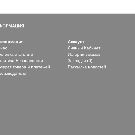
ФОРМАЦИЯ
нформация
Аккаунт
 нас
Личный Кабинет
оставка и Оплата
История заказов
олитика Безопасности
Закладки (
0
)
озврат товара и платежей
Рассылка новостей
роизводители