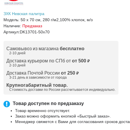
ЗХК Невская палитра
Модель:
50 х 70 см, 280 г/м2,100% хлопок, м/з
Наличие:
Предзаказ
Артикул:
DK13701-50x70
Самовывоз из магазина
бесплатно
2-10 дней
Доставка курьером по СПб от
от 500
₽
2-10 дней
Доставка Почтой России
от 250
₽
3-21 день в зависимости от города
Крупногабаритный товар.
Стоимость доставки по России рассчитывается индивидуально.
Товар доступен по предзаказу
Товар временно отсутствует.
Заказ можно оформить кнопкой «Быстрый заказ».
Менеджер свяжется с Вами для согласования сроков доста