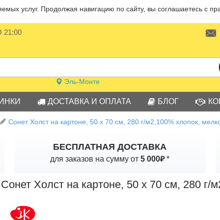
мых услуг. Продолжая навигацию по сайту, вы соглашаетесь с пр
О 21:00
Эль-Монте
ИНКИ
ДОСТАВКА И ОПЛАТА
БЛОГ
КО
Сонет Холст на картоне, 50 х 70 см, 280 г/м2,100% хлопок, мелк
БЕСПЛАТНАЯ ДОСТАВКА
₽
для заказов на сумму от
5 000
*
Сонет Холст на картоне, 50 х 70 см, 280 г/