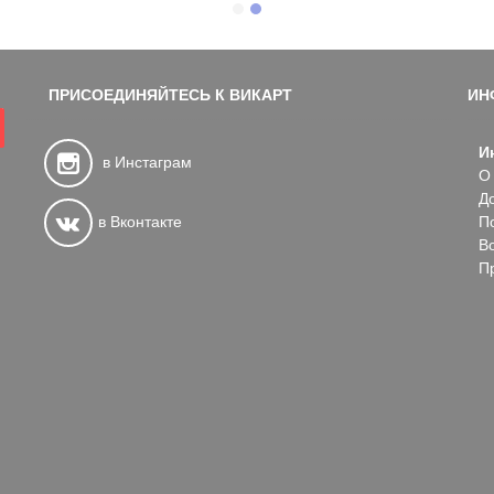
ПРИСОЕДИНЯЙТЕСЬ К ВИКАРТ
ИН
И
в Инстаграм
О
Д
в Вконтакте
П
В
П