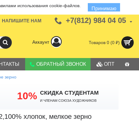
авилами использования cookie-файлов.
Принимаю
+7(812) 984 04 05
НАПИШИТЕ НАМ
Аккаунт
Товаров 0 (0 ₽)
НТАКТЫ
ОБРАТНЫЙ ЗВОНОК
ОПТ
ое зерно
СКИДКА СТУДЕНТАМ
10%
И членам Союза Художников
м2,100% хлопок, мелкое зерно