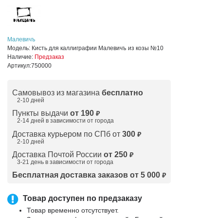
Малевичъ
Модель:
Кисть для каллиграфии Малевичъ из козы №10
Наличие:
Предзаказ
Артикул:
750000
Самовывоз из магазина
бесплатно
2-10 дней
Пункты выдачи
от 190
₽
2-14 дней в зависимости от
города
Доставка курьером по СПб от
300
₽
2-10 дней
Доставка Почтой России
от 250
₽
3-21 день в зависимости от города
Бесплатная доставка заказов от 5 000
₽
Товар доступен по предзаказу
Товар временно отсутствует.