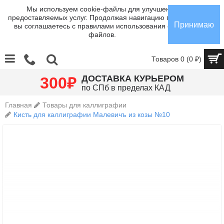
Мы используем cookie-файлы для улучшения
предоставляемых услуг. Продолжая навигацию по сайту,
Принимаю
вы соглашаетесь с правилами использования cookie-
файлов.
Товаров 0 (0 ₽)
₽
ДОСТАВКА КУРЬЕРОМ
300
по СПб в пределах КАД
Главная
Товары для каллиграфии
Кисть для каллиграфии Малевичъ из козы №10