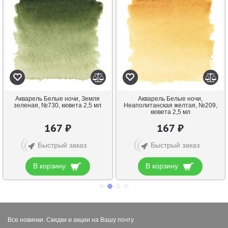
Акварель Белые ночи, Земля
Акварель Белые ночи,
зеленая, №730, кювета 2,5 мл
Неаполитанская желтая, №209,
кювета 2,5 мл
167 ₽
167 ₽
Быстрый заказ
Быстрый заказ
В корзину
В корзину
Все новинки. Скидки и акции на Вашу почту