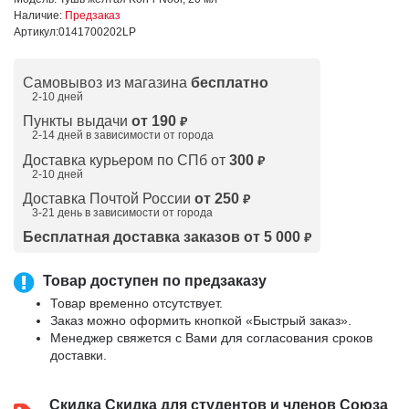
Наличие:
Предзаказ
Артикул:
0141700202LP
Самовывоз из магазина
бесплатно
2-10 дней
Пункты выдачи
от 190
₽
2-14 дней в зависимости от
города
Доставка курьером по СПб от
300
₽
2-10 дней
Доставка Почтой России
от 250
₽
3-21 день в зависимости от города
Бесплатная доставка заказов от 5 000
₽
Товар доступен по предзаказу
Товар временно отсутствует.
Заказ можно оформить кнопкой «Быстрый заказ».
Менеджер свяжется с Вами для согласования сроков
доставки.
Скидка
Скидка для студентов и членов Союза