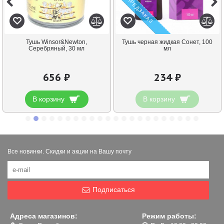
ПРЕДЗАКАЗ
Тушь Winsor&Newton,
Тушь черная жидкая Сонет, 100
Серебряный, 30 мл
мл
656 ₽
234 ₽
В корзину
В корзину
Все новинки. Скидки и акции на Вашу почту
Подписаться
Адреса магазинов:
Режим работы: