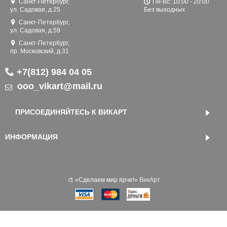
Санкт-Петербург,
Пн-Вс: 10:00 - 20:00
ул. Садовая, д.25
Без выходных
Санкт-Петербург,
ул. Садовая, д.59
Санкт-Петербург,
пр. Московский, д.31
+7(812) 984 04 05
ooo_vikart@mail.ru
ПРИСОЕДИНЯЙТЕСЬ К ВИКАРТ
ИНФОРМАЦИЯ
🎨 «‎Сделаем мир ярче!»
ВикАрт