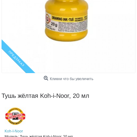
ПРЕДЗАКАЗ
Кликни что бы увеличить
Тушь жёлтая Koh-i-Noor, 20 мл
Koh-I-Noor
Модель:
Тушь жёлтая Koh-i-Noor, 20 мл