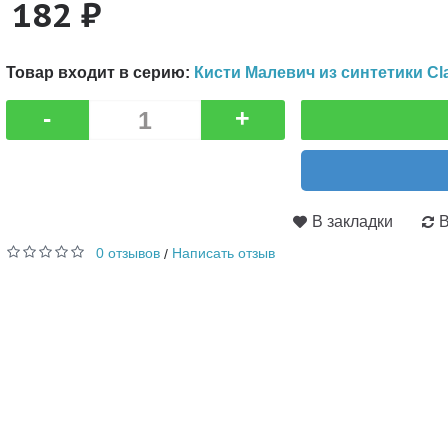
182 ₽
Товар входит в серию:
Кисти Малевич из синтетики Cl
-
+
В закладки
В
0 отзывов
Написать отзыв
/