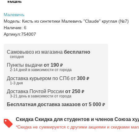
Малевичъ
Модель:
Кисть из синтетики Малевичъ "Claude" круглая (№7)
Наличие:
6
Артикул:
754007
Самовывоз из магазина
бесплатно
сегодня
Пункты выдачи
от 190
₽
2-14 дней в зависимости от
города
Доставка курьером по СПб от
300
₽
1-3 дня
Доставка Почтой России
от 250
₽
3-21 день в зависимости от города
Бесплатная доставка заказов от 5 000
₽
Скидка
Скидка для студентов и членов Союза ху
*Скидка не суммируется с другими акциями и скидками маг