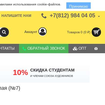
авилами использования cookie-файлов.
Принимаю
+7(812) 984 04 05
НАПИШИТЕ НАМ
Аккаунт
Товаров 0 (0 ₽)
НТАКТЫ
ОБРАТНЫЙ ЗВОНОК
ОПТ
СКИДКА СТУДЕНТАМ
10%
И членам Союза Художников
лая (№7)