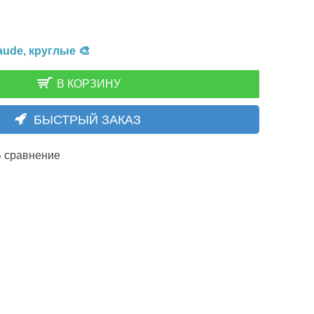
aude, круглые 🎨
В КОРЗИНУ
БЫСТРЫЙ ЗАКАЗ
 сравнение