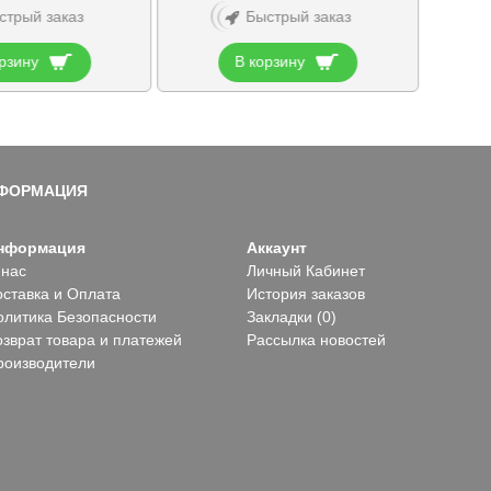
стрый заказ
Быстрый заказ
рзину
В корзину
ФОРМАЦИЯ
нформация
Аккаунт
 нас
Личный Кабинет
оставка и Оплата
История заказов
олитика Безопасности
Закладки (
0
)
озврат товара и платежей
Рассылка новостей
роизводители