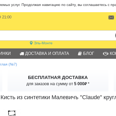
мых услуг. Продолжая навигацию по сайту, вы соглашаетесь с пр
О 21:00
Эль-Монте
ИНКИ
ДОСТАВКА И ОПЛАТА
БЛОГ
КО
углая (№7)
БЕСПЛАТНАЯ ДОСТАВКА
₽
для заказов на сумму от
5 000
*
Кисть из синтетики Малевичъ "Claude" круг