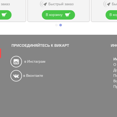
 заказ
Быстрый заказ
Бы
В корзину
В ко
ПРИСОЕДИНЯЙТЕСЬ К ВИКАРТ
ИН
И
в Инстаграм
О
Д
в Вконтакте
П
В
П