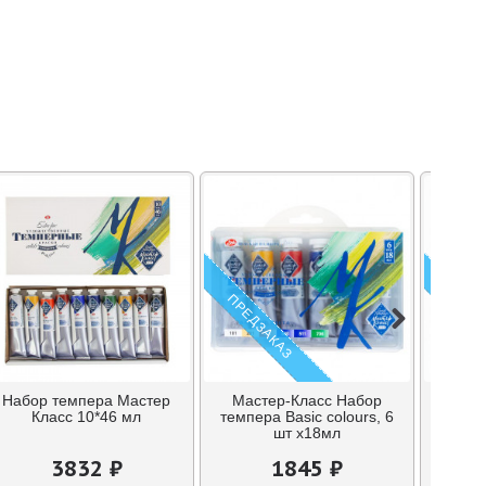
ПРЕДЗАКАЗ
ПРЕДЗ
Набор темпера Мастер
Мастер-Класс Набор
Набор
Класс 10*46 мл
темпера Basic colours, 6
гуаши 
шт х18мл
3832 ₽
1845 ₽