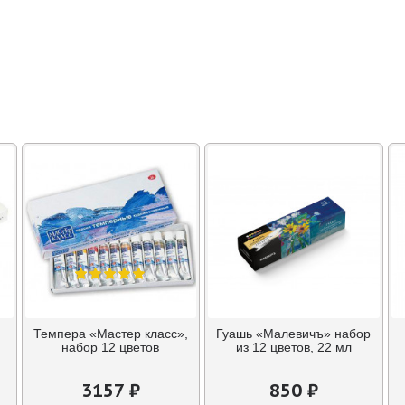
Темпера «Мастер класс»,
Гуашь «Малевичъ» набор
набор 12 цветов
из 12 цветов, 22 мл
3157 ₽
850 ₽