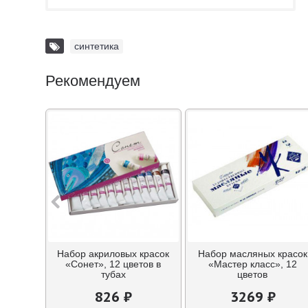
синтетика
Рекомендуем
Набор акриловых красок
Набор масляных красок
«Сонет», 12 цветов в
«Мастер класс», 12
тубах
цветов
826 ₽
3269 ₽