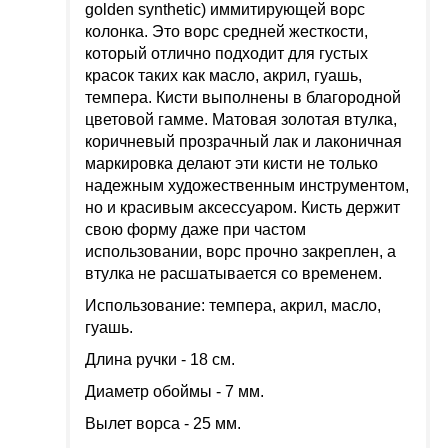
golden synthetic) иммитирующей ворс
колонка. Это ворс средней жесткости,
который отлично подходит для густых
красок таких как масло, акрил, гуашь,
темпера. Кисти выполнены в благородной
цветовой гамме. Матовая золотая втулка,
коричневый прозрачный лак и лаконичная
маркировка делают эти кисти не только
надежным художественным инструментом,
но и красивым аксессуаром. Кисть держит
свою форму даже при частом
использовании, ворс прочно закреплен, а
втулка не расшатывается со временем.
Использование: темпера, акрил, масло,
гуашь.
Длина ручки - 18 см.
Диаметр обоймы - 7 мм.
Вылет ворса - 25 мм.