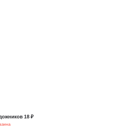
дожников 18 ₽
азина