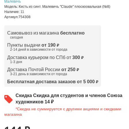
Малевичъ
Модель:
Кисть из синт. Малевичъ "Claude" плоскоовальная (№8)
Наличие:
11
Артикул:
754308
Самовывоз из магазина
бесплатно
сегодня
Пункты выдачи
от 190
₽
2-14 дней в зависимости от
города
Доставка курьером по СПб от
300
₽
1-3 дня
Доставка Почтой России
от 250
₽
3-21 день в зависимости от города
Бесплатная доставка заказов от 5 000
₽
Скидка
Скидка для студентов и членов Союза
художников 14 ₽
*Скидка не суммируется с другими акциями и скидками
магазина