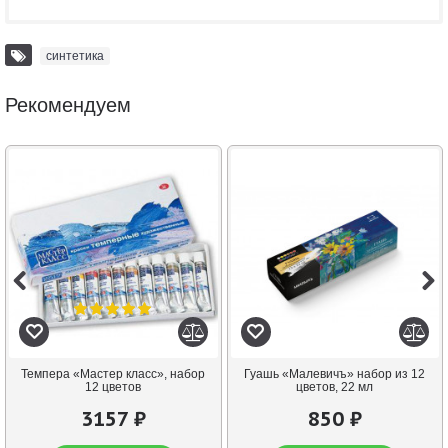
синтетика
Рекомендуем
Темпера «Мастер класс», набор
Гуашь «Малевичъ» набор из 12
12 цветов
цветов, 22 мл
3157 ₽
850 ₽