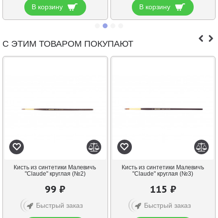
В корзину
В корзину
С ЭТИМ ТОВАРОМ ПОКУПАЮТ
Кисть из синтетики Малевичъ
Кисть из синтетики Малевичъ
"Claude" круглая (№2)
"Claude" круглая (№3)
99 ₽
115 ₽
Быстрый заказ
Быстрый заказ