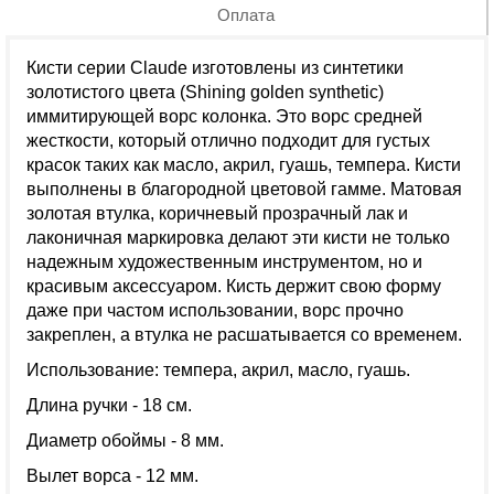
Оплата
Кисти серии Claude изготовлены из синтетики
золотистого цвета (Shining golden synthetic)
иммитирующей ворс колонка. Это ворс средней
жесткости, который отлично подходит для густых
красок таких как масло, акрил, гуашь, темпера. Кисти
выполнены в благородной цветовой гамме. Матовая
золотая втулка, коричневый прозрачный лак и
лаконичная маркировка делают эти кисти не только
надежным художественным инструментом, но и
красивым аксессуаром. Кисть держит свою форму
даже при частом использовании, ворс прочно
закреплен, а втулка не расшатывается со временем.
Использование: темпера, акрил, масло, гуашь.
Длина ручки - 18 см.
Диаметр обоймы - 8 мм.
Вылет ворса - 12 мм.