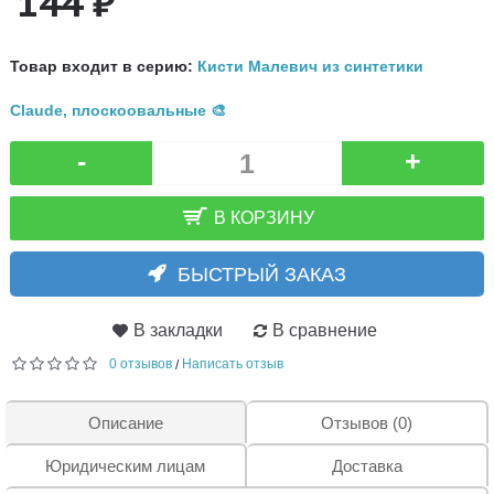
144 ₽
Товар входит в серию:
Кисти Малевич из синтетики
Claude, плоскоовальные 🎨
-
+
В КОРЗИНУ
БЫСТРЫЙ ЗАКАЗ
В закладки
В сравнение
0 отзывов
Написать отзыв
/
Описание
Отзывов (0)
Юридическим лицам
Доставка