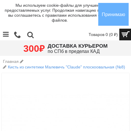
Мы используем cookie-файлы для улучшения
предоставляемых услуг. Продолжая навигацию по сайту,
Принимаю
вы соглашаетесь с правилами использования cookie-
файлов.
Товаров 0 (0 ₽)
₽
ДОСТАВКА КУРЬЕРОМ
300
по СПб в пределах КАД
Главная
Кисть из синтетики Малевичъ "Claude" плоскоовальная (№8)