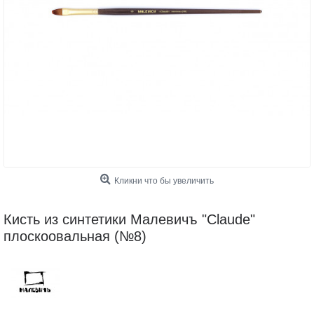
Кликни что бы увеличить
Кисть из синтетики Малевичъ "Claude"
плоскоовальная (№8)