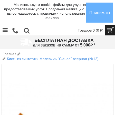
Мы используем cookie-файлы для улучшения
предоставляемых услуг. Продолжая навигацию по сайту,
Принимаю
вы соглашаетесь с правилами использования cookie-
файлов.
Товаров 0 (0 ₽)
БЕСПЛАТНАЯ ДОСТАВКА
₽
для заказов на сумму от
5 000
*
Главная
Кисть из синтетики Малевичъ "Claude" веерная (№12)