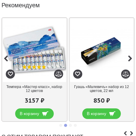
Рекомендуем
Темпера «Мастер класс», набор
Гуашь «Малевичъ» набор из 12
12 цветов
цветов, 22 мл
3157 ₽
850 ₽
В корзину
В корзину