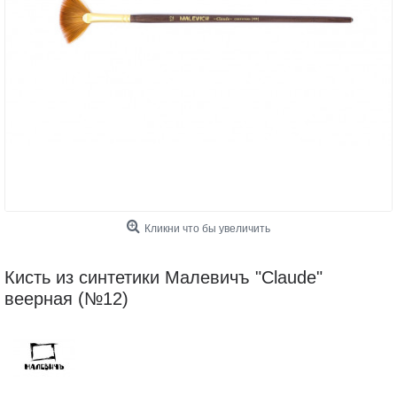
Кликни что бы увеличить
Кисть из синтетики Малевичъ "Claude"
веерная (№12)