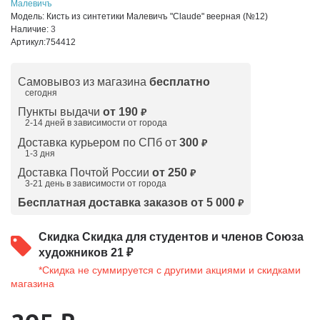
Малевичъ
Модель:
Кисть из синтетики Малевичъ "Claude" веерная (№12)
Наличие:
3
Артикул:
754412
Самовывоз из магазина
бесплатно
сегодня
Пункты выдачи
от 190
₽
2-14 дней в зависимости от
города
Доставка курьером по СПб от
300
₽
1-3 дня
Доставка Почтой России
от 250
₽
3-21 день в зависимости от города
Бесплатная доставка заказов от 5 000
₽
Скидка
Скидка для студентов и членов Союза
художников 21 ₽
*Скидка не суммируется с другими акциями и скидками
магазина