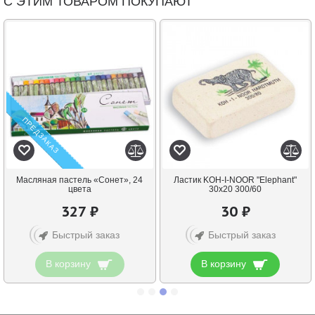
С ЭТИМ ТОВАРОМ ПОКУПАЮТ
ПРЕДЗАКАЗ
Масляная пастель «Сонет», 24
Ластик KOH-I-NOOR "Elephant"
цвета
30х20 300/60
327 ₽
30 ₽
Быстрый заказ
Быстрый заказ
В корзину
В корзину