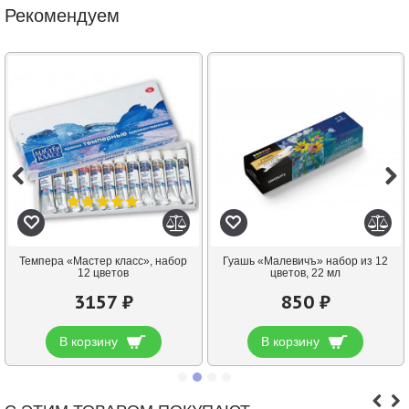
Рекомендуем
Темпера «Мастер класс», набор
Гуашь «Малевичъ» набор из 12
12 цветов
цветов, 22 мл
3157 ₽
850 ₽
В корзину
В корзину