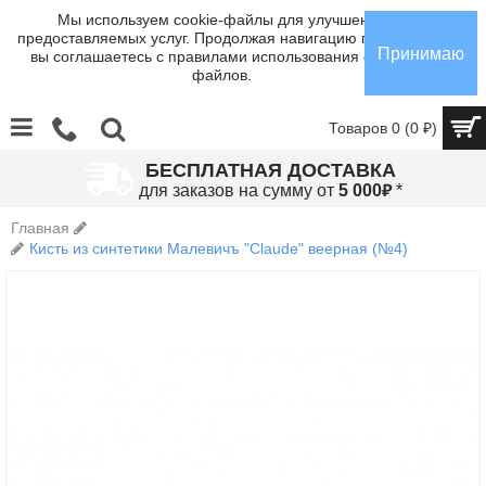
Мы используем cookie-файлы для улучшения
предоставляемых услуг. Продолжая навигацию по сайту,
Принимаю
вы соглашаетесь с правилами использования cookie-
файлов.
Товаров 0 (0 ₽)
БЕСПЛАТНАЯ ДОСТАВКА
₽
для заказов на сумму от
5 000
*
Главная
Кисть из синтетики Малевичъ "Claude" веерная (№4)