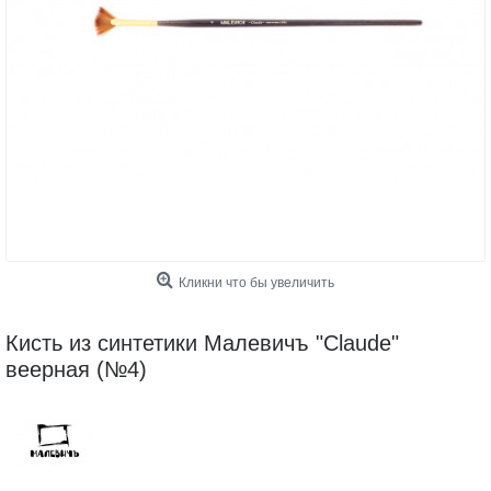
Кликни что бы увеличить
Кисть из синтетики Малевичъ "Claude"
веерная (№4)