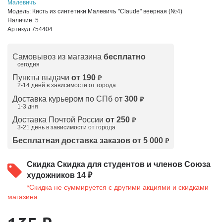
Малевичъ
Модель:
Кисть из синтетики Малевичъ "Claude" веерная (№4)
Наличие:
5
Артикул:
754404
Самовывоз из магазина
бесплатно
сегодня
Пункты выдачи
от 190
₽
2-14 дней в зависимости от
города
Доставка курьером по СПб от
300
₽
1-3 дня
Доставка Почтой России
от 250
₽
3-21 день в зависимости от города
Бесплатная доставка заказов от 5 000
₽
Скидка
Скидка для студентов и членов Союза
художников 14 ₽
*Скидка не суммируется с другими акциями и скидками
магазина