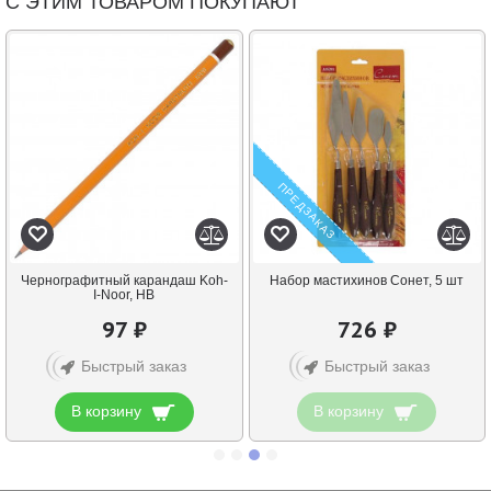
С ЭТИМ ТОВАРОМ ПОКУПАЮТ
ПРЕДЗАКАЗ
Чернографитный карандаш Koh-
Набор мастихинов Сонет, 5 шт
I-Noor, НВ
97 ₽
726 ₽
Быстрый заказ
Быстрый заказ
В корзину
В корзину