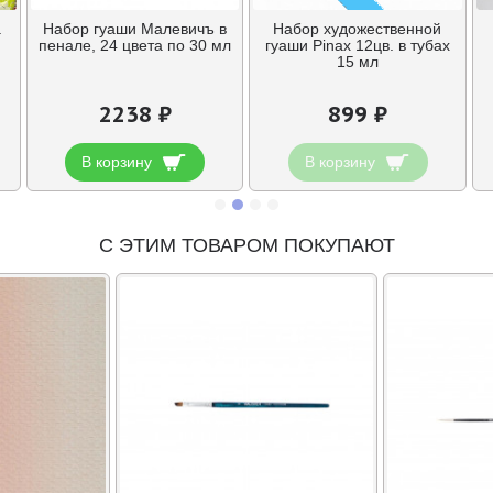
а
Набор гуаши Малевичъ в
Набор художественной
пенале, 24 цвета по 30 мл
гуаши Pinax 12цв. в тубах
15 мл
2238 ₽
899 ₽
В корзину
В корзину
С ЭТИМ ТОВАРОМ ПОКУПАЮТ