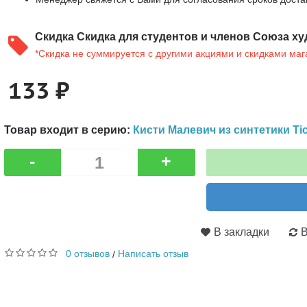
Скидка
Скидка для студентов и членов Союза ху
*Скидка не суммируется с другими акциями и скидками маг
133 ₽
Товар входит в серию:
Кисти Малевич из синтетики Tic
-
+
В закладки
В
0 отзывов
Написать отзыв
/