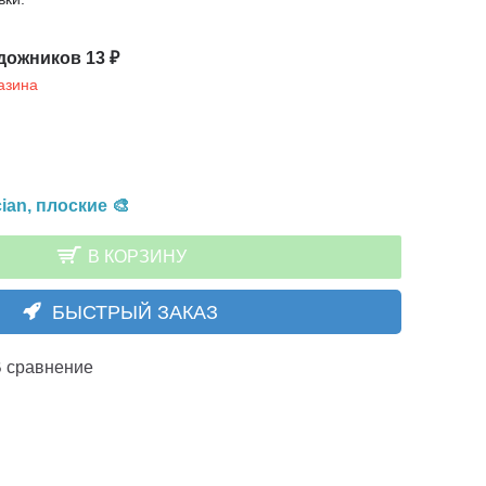
дожников 13 ₽
азина
ian, плоские 🎨
В КОРЗИНУ
БЫСТРЫЙ ЗАКАЗ
 сравнение