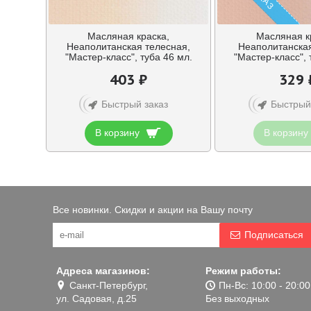
Масляная краска,
Масляная к
Неаполитанская телесная,
Неаполитанская
"Мастер-класс", туба 46 мл.
"Мастер-класс", 
403 ₽
329 
Быстрый заказ
Быстрый
В корзину
В корзину
Все новинки. Скидки и акции на Вашу почту
Подписаться
Адреса магазинов:
Режим работы:
Санкт-Петербург,
Пн-Вс: 10:00 - 20:00
ул. Садовая, д.25
Без выходных