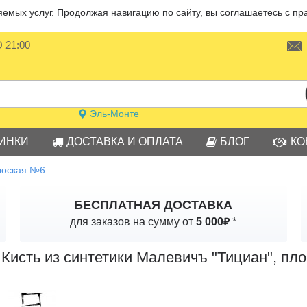
мых услуг. Продолжая навигацию по сайту, вы соглашаетесь с пр
О 21:00
Эль-Монте
ИНКИ
ДОСТАВКА И ОПЛАТА
БЛОГ
КО
плоская №6
БЕСПЛАТНАЯ ДОСТАВКА
₽
для заказов на сумму от
5 000
*
Кисть из синтетики Малевичъ "Тициан", пл