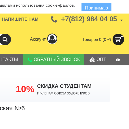
авилами использования cookie-файлов.
Принимаю
+7(812) 984 04 05
НАПИШИТЕ НАМ
Аккаунт
Товаров 0 (0 ₽)
НТАКТЫ
ОБРАТНЫЙ ЗВОНОК
ОПТ
СКИДКА СТУДЕНТАМ
10%
И членам Союза Художников
оская №6