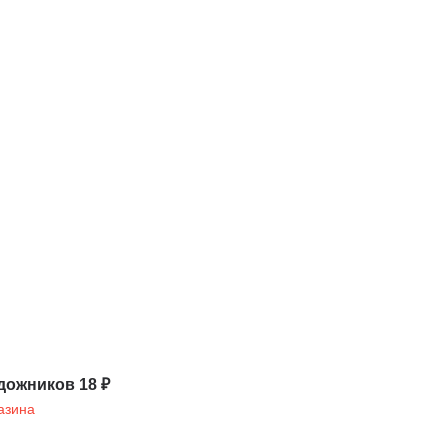
дожников 18 ₽
азина