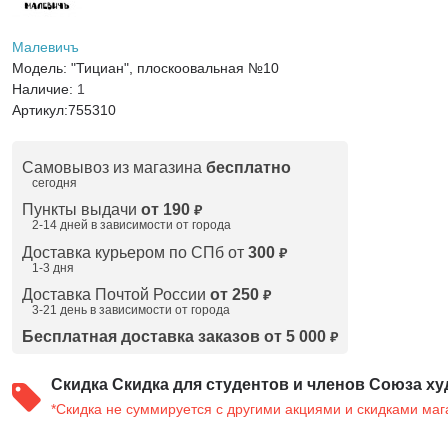
Малевичъ
Модель:
"Тициан", плоскоовальная №10
Наличие:
1
Артикул:
755310
Самовывоз из магазина
бесплатно
сегодня
Пункты выдачи
от 190
₽
2-14 дней в зависимости от
города
Доставка курьером по СПб от
300
₽
1-3 дня
Доставка Почтой России
от 250
₽
3-21 день в зависимости от города
Бесплатная доставка заказов от 5 000
₽
Скидка
Скидка для студентов и членов Союза ху
*Скидка не суммируется с другими акциями и скидками маг