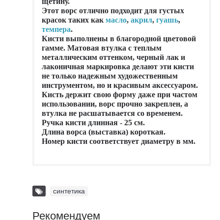
щетину.
Этот ворс отлично подходит для густых
красок таких как
масло
,
акрил
,
гуашь
,
темпера
.
Кисти выполнены в благородной цветовой
гамме. Матовая втулка с теплым
металлическим оттенком, черный лак и
лаконичная маркировка делают эти кисти
не только надежным художественным
инструментом, но и красивым аксессуаром.
Кисть держит свою форму даже при частом
использовании, ворс прочно закреплен, а
втулка не расшатывается со временем.
Ручка кисти длинная - 25 см.
Длина ворса (выставка) короткая.
Номер кисти соответствует диаметру в мм.
синтетика
Рекомендуем