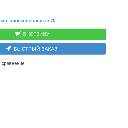
cian, плоскоовальные 🎨
В КОРЗИНУ
БЫСТРЫЙ ЗАКАЗ
 сравнение