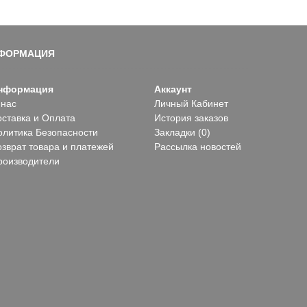
ФОРМАЦИЯ
нформация
Аккаунт
 нас
Личный Кабинет
оставка и Оплата
История заказов
олитика Безопасности
Закладки (
0
)
озврат товара и платежей
Рассылка новостей
роизводители