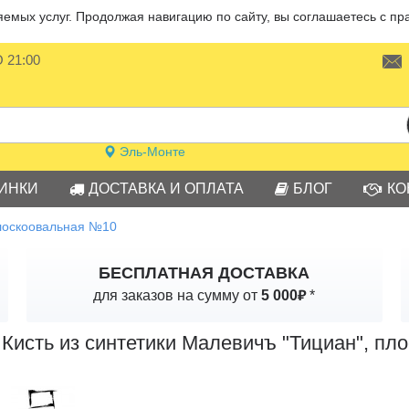
мых услуг. Продолжая навигацию по сайту, вы соглашаетесь с пр
О 21:00
Эль-Монте
ИНКИ
ДОСТАВКА И ОПЛАТА
БЛОГ
КО
плоскоовальная №10
БЕСПЛАТНАЯ ДОСТАВКА
₽
для заказов на сумму от
5 000
*
Кисть из синтетики Малевичъ "Тициан", п