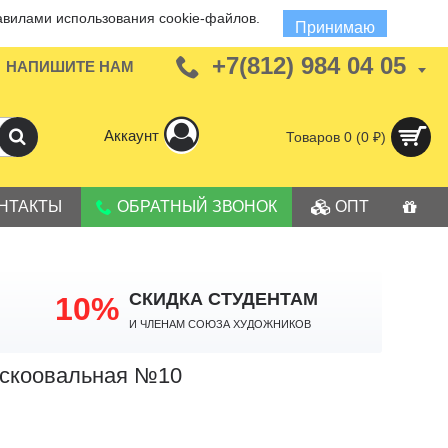
авилами использования cookie-файлов.
Принимаю
+7(812) 984 04 05
НАПИШИТЕ НАМ
Аккаунт
Товаров 0 (0 ₽)
НТАКТЫ
ОБРАТНЫЙ ЗВОНОК
ОПТ
СКИДКА СТУДЕНТАМ
10%
И членам Союза Художников
лоскоовальная №10