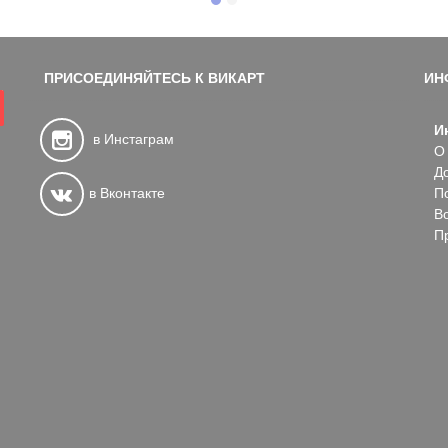
ПРИСОЕДИНЯЙТЕСЬ К ВИКАРТ
ИН
И
в Инстаграм
О
Д
в Вконтакте
П
В
П