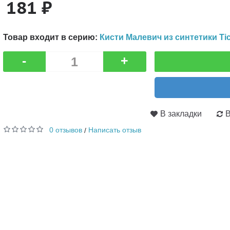
181 ₽
Товар входит в серию:
Кисти Малевич из синтетики Ti
-
+
В закладки
В
0 отзывов
Написать отзыв
/