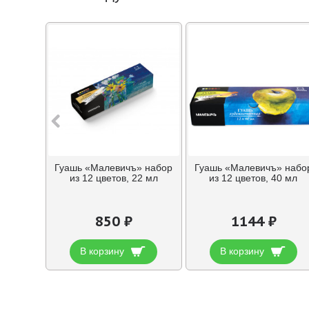
Гуашь «Малевичъ» набор
Гуашь «Малевичъ» набо
из 12 цветов, 22 мл
из 12 цветов, 40 мл
850 ₽
1144 ₽
В корзину
В корзину