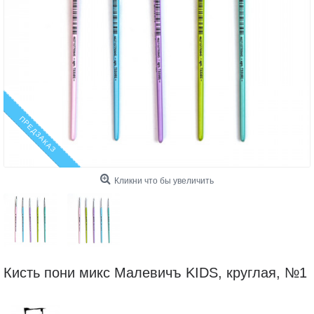
ПРЕДЗАКАЗ
Кликни что бы увеличить
Кисть пони микс Малевичъ KIDS, круглая, №1