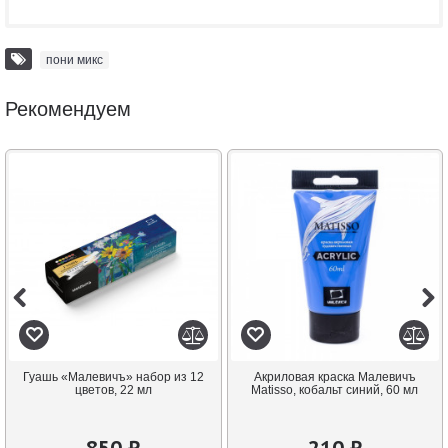
пони микс
Рекомендуем
Гуашь «Малевичъ» набор из 12
Акриловая краска Малевичъ
цветов, 22 мл
Matisso, кобальт синий, 60 мл