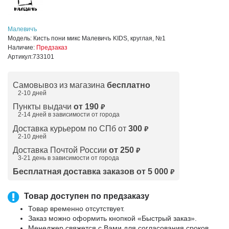
Малевичъ
Модель:
Кисть пони микс Малевичъ KIDS, круглая, №1
Наличие:
Предзаказ
Артикул:
733101
Самовывоз из магазина
бесплатно
2-10 дней
Пункты выдачи
от 190
₽
2-14 дней в зависимости от
города
Доставка курьером по СПб от
300
₽
2-10 дней
Доставка Почтой России
от 250
₽
3-21 день в зависимости от города
Бесплатная доставка заказов от 5 000
₽
Товар доступен по предзаказу
Товар временно отсутствует.
Заказ можно оформить кнопкой «Быстрый заказ».
Менеджер свяжется с Вами для согласования сроков