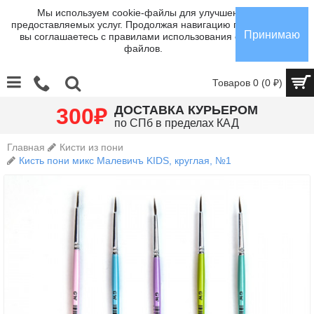
Мы используем cookie-файлы для улучшения
предоставляемых услуг. Продолжая навигацию по сайту,
Принимаю
вы соглашаетесь с правилами использования cookie-
файлов.
Товаров 0 (0 ₽)
₽
ДОСТАВКА КУРЬЕРОМ
300
по СПб в пределах КАД
Главная
Кисти из пони
Кисть пони микс Малевичъ KIDS, круглая, №1