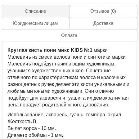
Описание
Отзывов (0)
Юридическим лицам
Доставка
Оплата
Круглая кисть пони микс
KIDS №1
марки
Малевичъ из смеси волоса пони и синтетики марки
Малевичъ подойдут начинающим художникам,
учащимся художественных школ. Сочетание
отличного по характеристикам волоса и красочных
разноцветных ручек делает эти кисти уникальными и
любимыми юными художниками. Они отлично
подойдут для акварели и гуаши, а их демократичная
цена порадует родителей юного дарования.
Использование: акварель, гуашь, темпера, акрил
Жесткость B.
Вылет ворса - 10 мм.
Диаметр обоймы - 1 мм.