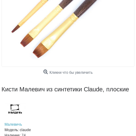
Кликни что бы увеличить
Кисти Малевич из синтетики Claude, плоские
Малевичъ
Модель:
claude
Наличие:
74