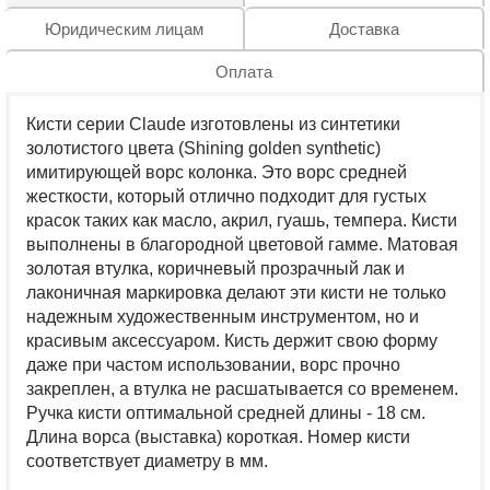
Юридическим лицам
Доставка
Оплата
Кисти серии Claude изготовлены из синтетики
золотистого цвета (Shining golden synthetic)
имитирующей ворс колонка. Это ворс средней
жесткости, который отлично подходит для густых
красок таких как масло, акрил, гуашь, темпера. Кисти
выполнены в благородной цветовой гамме. Матовая
золотая втулка, коричневый прозрачный лак и
лаконичная маркировка делают эти кисти не только
надежным художественным инструментом, но и
красивым аксессуаром. Кисть держит свою форму
даже при частом использовании, ворс прочно
закреплен, а втулка не расшатывается со временем.
Ручка кисти оптимальной средней длины - 18 см.
Длина ворса (выставка) короткая. Номер кисти
соответствует диаметру в мм.