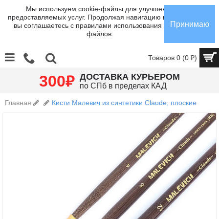
Мы используем cookie-файлы для улучшения
предоставляемых услуг. Продолжая навигацию по сайту,
Принимаю
вы соглашаетесь с правилами использования cookie-
файлов.
Товаров 0 (0 ₽)
₽
ДОСТАВКА КУРЬЕРОМ
300
по СПб в пределах КАД
Главная
Кисти Малевич из синтетики Claude, плоские