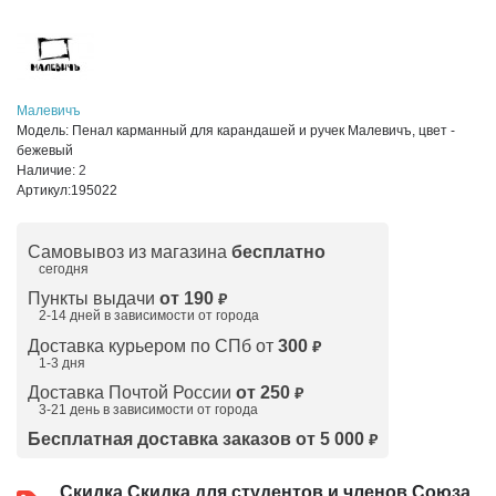
Малевичъ
Модель:
Пенал карманный для карандашей и ручек Малевичъ, цвет -
бежевый
Наличие:
2
Артикул:
195022
Самовывоз из магазина
бесплатно
сегодня
Пункты выдачи
от 190
₽
2-14 дней в зависимости от
города
Доставка курьером по СПб от
300
₽
1-3 дня
Доставка Почтой России
от 250
₽
3-21 день в зависимости от города
Бесплатная доставка заказов от 5 000
₽
Скидка
Скидка для студентов и членов Союза