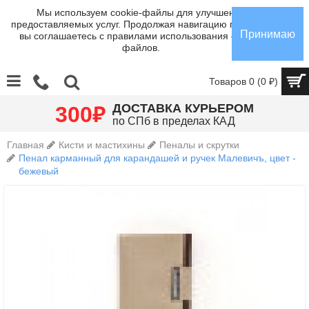
Мы используем cookie-файлы для улучшения
предоставляемых услуг. Продолжая навигацию по сайту,
Принимаю
вы соглашаетесь с правилами использования cookie-
файлов.
Товаров 0 (0 ₽)
₽
ДОСТАВКА КУРЬЕРОМ
300
по СПб в пределах КАД
Главная
Кисти и мастихины
Пеналы и скрутки
Пенал карманный для карандашей и ручек Малевичъ, цвет -
бежевый