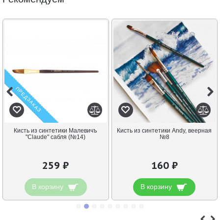
ПРЕДЗАКАЗ
Кисть из синтетики Малевичъ
Кисть из синтетики Andy, веерная
"Claude" сабля (№14)
№8
259 ₽
160 ₽
В корзину
В корзину