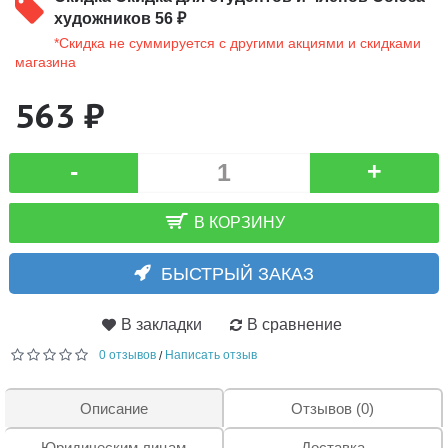
художников 56 ₽
*Скидка не суммируется с другими акциями и скидками
магазина
563 ₽
-
+
В КОРЗИНУ
БЫСТРЫЙ ЗАКАЗ
В закладки
В сравнение
0 отзывов
Написать отзыв
/
Описание
Отзывов (0)
Юридическим лицам
Доставка