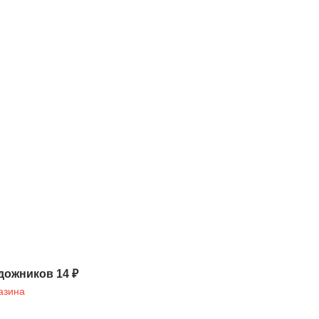
дожников 14 ₽
азина