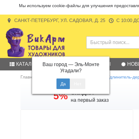
Мы используем cookie-файлы для улучшения предоставляе
САНКТ-ПЕТЕРБУРГ, УЛ. САДОВАЯ, Д. 25
С 10:00 Д
КАТАЛОГ
АКЦИИ
БРЕНДЫ
НОВ
Ваш город —
Эль-Монте
Угадали?
Главная
Инструменты для графики
Удлинитель-де
СКИДКА
5%
на первый заказ