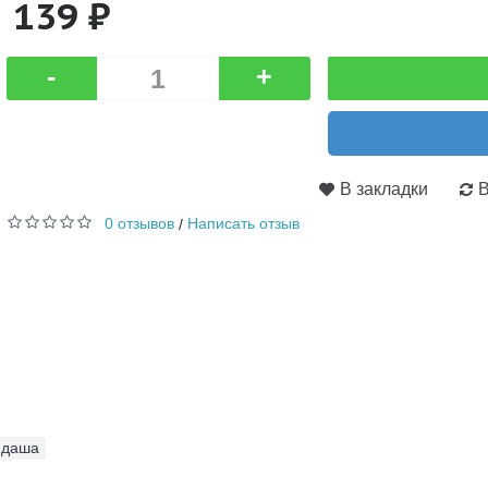
139 ₽
-
+
В закладки
В
0 отзывов
Написать отзыв
/
ндаша