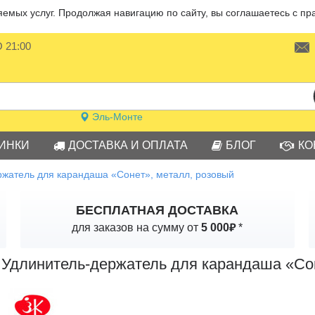
мых услуг. Продолжая навигацию по сайту, вы соглашаетесь с пр
О 21:00
Эль-Монте
ИНКИ
ДОСТАВКА И ОПЛАТА
БЛОГ
КО
ржатель для карандаша «Сонет», металл, розовый
БЕСПЛАТНАЯ ДОСТАВКА
₽
для заказов на сумму от
5 000
*
Удлинитель-держатель для карандаша «Сон