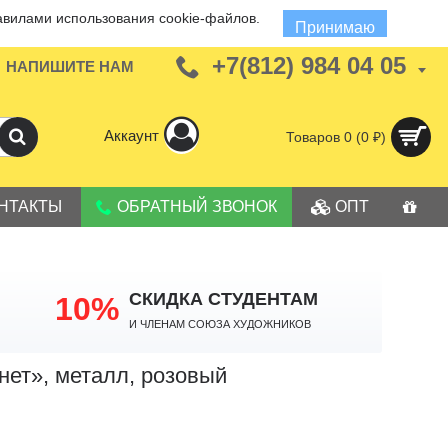
авилами использования cookie-файлов.
Принимаю
+7(812) 984 04 05
НАПИШИТЕ НАМ
Аккаунт
Товаров 0 (0 ₽)
НТАКТЫ
ОБРАТНЫЙ ЗВОНОК
ОПТ
СКИДКА СТУДЕНТАМ
10%
И членам Союза Художников
ет», металл, розовый