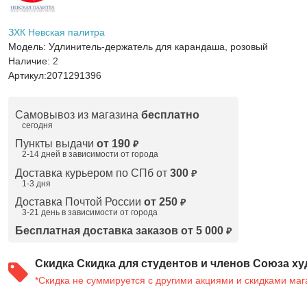
ЗХК Невская палитра
Модель:
Удлинитель-держатель для карандаша, розовый
Наличие:
2
Артикул:
2071291396
Самовывоз из магазина
бесплатно
сегодня
Пункты выдачи
от 190
₽
2-14 дней в зависимости от
города
Доставка курьером по СПб от
300
₽
1-3 дня
Доставка Почтой России
от 250
₽
3-21 день в зависимости от города
Бесплатная доставка заказов от 5 000
₽
Скидка
Скидка для студентов и членов Союза ху
*Скидка не суммируется с другими акциями и скидками маг