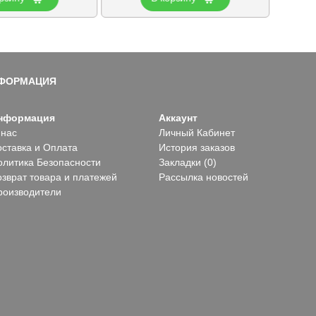
ФОРМАЦИЯ
нформация
Аккаунт
 нас
Личный Кабинет
оставка и Оплата
История заказов
олитика Безопасности
Закладки (
0
)
озврат товара и платежей
Рассылка новостей
роизводители