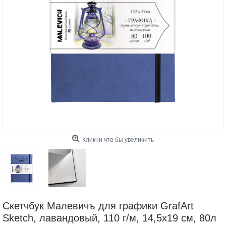
Кликни что бы увеличить
Скетчбук Малевичъ для графики GrafArt
Sketch, лавандовый, 110 г/м, 14,5х19 см, 80л