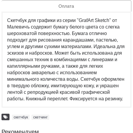
Оплата
Скетчбук для графики из серии "GrafArt Sketch" от
Малевичъ содержит бумагу белого цвета со слегка
шероховатой поверхностью. Бумага отлично
подходит для рисования карандашами, пастелью,
углем и другими сухими материалами. Идеальна для
эскизов и набросков. Может быть использована для
смешанных техник в комбинациями с линерами и
капиллярными ручками, а также для легких
набросков акварелью с использованием
минимального количества воды. Скетчбук оформлен
в твердую обложку, имитирующую кожу, и украшен
лентой с репродукцией красивой графической
работы. Книжный переплет. Фиксируется на резинку.
скетчбук
,
скетчинг
Рекомендуем