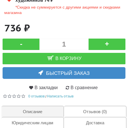
художников 74 ₽
*Скидка не суммируется с другими акциями и скидками
магазина
736 ₽
-
+
В КОРЗИНУ
БЫСТРЫЙ ЗАКАЗ
В закладки
В сравнение
0 отзывов
Написать отзыв
/
Описание
Отзывов (0)
Юридическим лицам
Доставка