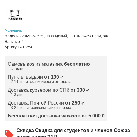
Малевичъ
Модель:
GrafArt Sketch, лавандовый, 110 г/м, 14,5х19 см, 80л
Наличие:
1
Артикул:
401254
Самовывоз из магазина
бесплатно
сегодня
Пункты выдачи
от 190
₽
2-14 дней в зависимости от
города
Доставка курьером по СПб от
300
₽
1-3 дня
Доставка Почтой России
от 250
₽
3-21 день в зависимости от города
Бесплатная доставка заказов от 5 000
₽
Скидка
Скидка для студентов и членов Союза