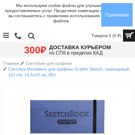
Мы используем cookie-файлы для улучшения
предоставляемых услуг. Продолжая навигацию по сайту,
Принимаю
вы соглашаетесь с правилами использования cookie-
файлов.
Товаров 0 (0 ₽)
₽
ДОСТАВКА КУРЬЕРОМ
300
по СПб в пределах КАД
Главная
Скетчбуки для графики
Скетчбук Малевичъ для графики GrafArt Sketch, лавандовый,
110 г/м, 14,5х19 см, 80л