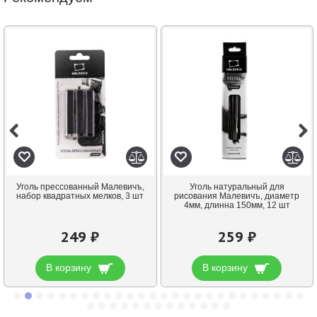
Уголь прессованный Малевичъ,
Уголь натуральный для
набор квадратных мелков, 3 шт
рисования Малевичъ, диаметр
4мм, длинна 150мм, 12 шт
249 ₽
259 ₽
В корзину
В корзину