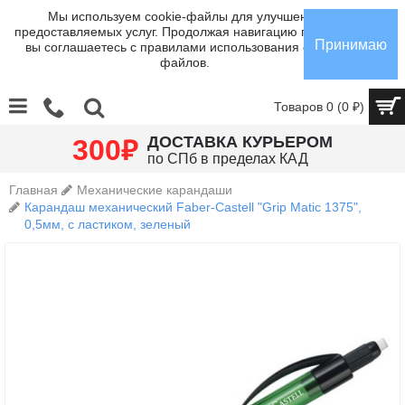
Мы используем cookie-файлы для улучшения
предоставляемых услуг. Продолжая навигацию по сайту,
Принимаю
вы соглашаетесь с правилами использования cookie-
файлов.
Товаров 0 (0 ₽)
₽
ДОСТАВКА КУРЬЕРОМ
300
по СПб в пределах КАД
Главная
Механические карандаши
Карандаш механический Faber-Castell "Grip Matic 1375",
0,5мм, с ластиком, зеленый