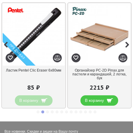
ПРЕДЗАКАЗ
Ластик Pentel Clic Eraser 6х80мм
Органайзер PC-2D Pinax для
пастели и карандашей, 2 лотка,
бук
85 ₽
2215 ₽
В корзину
В корзину
Все новинки. Скидки и акции на Вашу почту