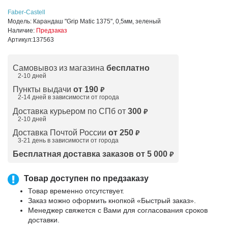
Faber-Castell
Модель:
Карандаш "Grip Matic 1375", 0,5мм, зеленый
Наличие:
Предзаказ
Артикул:
137563
Самовывоз из магазина
бесплатно
2-10 дней
Пункты выдачи
от 190
₽
2-14 дней в зависимости от
города
Доставка курьером по СПб от
300
₽
2-10 дней
Доставка Почтой России
от 250
₽
3-21 день в зависимости от города
Бесплатная доставка заказов от 5 000
₽
Товар доступен по предзаказу
Товар временно отсутствует.
Заказ можно оформить кнопкой «Быстрый заказ».
Менеджер свяжется с Вами для согласования сроков
доставки.