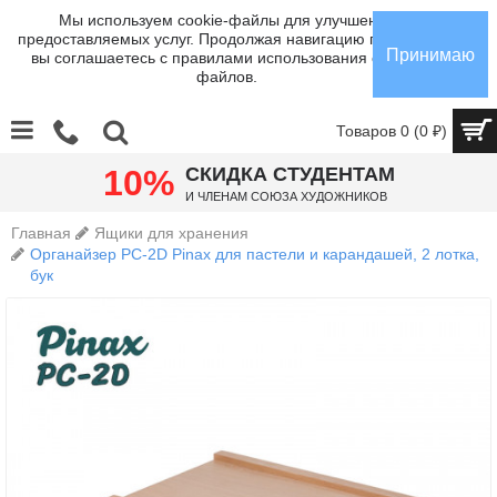
Мы используем cookie-файлы для улучшения
предоставляемых услуг. Продолжая навигацию по сайту,
Принимаю
вы соглашаетесь с правилами использования cookie-
файлов.
Товаров 0 (0 ₽)
10%
СКИДКА СТУДЕНТАМ
И членам Союза Художников
Главная
Ящики для хранения
Органайзер PC-2D Pinax для пастели и карандашей, 2 лотка,
бук