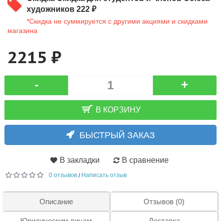
художников 222 ₽
*Скидка не суммируется с другими акциями и скидками
магазина
2215 ₽
-
+
В КОРЗИНУ
БЫСТРЫЙ ЗАКАЗ
В закладки
В сравнение
0 отзывов
Написать отзыв
/
Описание
Отзывов (0)
Юридическим лицам
Доставка