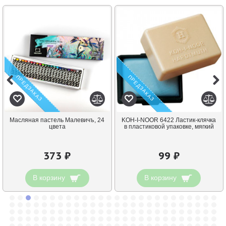
ПРЕДЗАКАЗ
ПРЕДЗАКАЗ
Масляная пастель Малевичъ, 24
KOH-I-NOOR 6422 Ластик-клячка
цвета
в пластиковой упаковке, мягкий
373 ₽
99 ₽
В корзину
В корзину