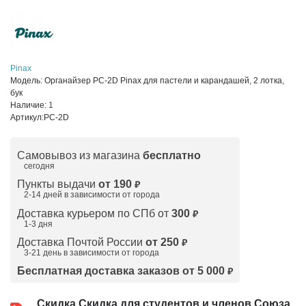
Pinax
Модель:
Органайзер PC-2D Pinax для пастели и карандашей, 2 лотка,
бук
Наличие:
1
Артикул:
PC-2D
Самовывоз из магазина
бесплатно
сегодня
Пункты выдачи
от 190
₽
2-14 дней в зависимости от
города
Доставка курьером по СПб от
300
₽
1-3 дня
Доставка Почтой России
от 250
₽
3-21 день в зависимости от города
Бесплатная доставка заказов от 5 000
₽
Скидка
Скидка для студентов и членов Союза