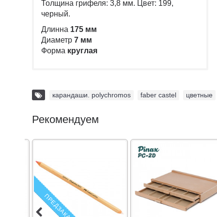
Толщина грифеля: 3,8 мм. Цвет: 199,
черный.
Длинна
175 мм
Диаметр
7 мм
Форма
круглая
карандаши. polychromos
,
faber castel
,
цветные
Рекомендуем
ПРЕДЗАКАЗ