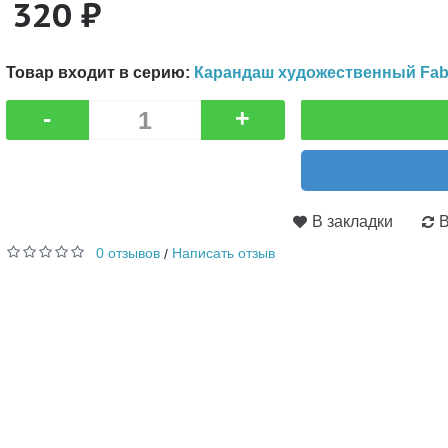
320 ₽
Товар входит в серию:
Карандаш художественный Faber
-
+
В закладки
В
0 отзывов
Написать отзыв
/