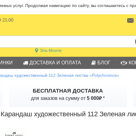
мых услуг. Продолжая навигацию по сайту, вы соглашаетесь с пр
О 21:00
Эль-Монте
ИНКИ
ДОСТАВКА И ОПЛАТА
БЛОГ
КО
андаш художественный 112 Зеленая листва «Polychromos»
БЕСПЛАТНАЯ ДОСТАВКА
₽
для заказов на сумму от
5 000
*
Карандаш художественный 112 Зеленая ли