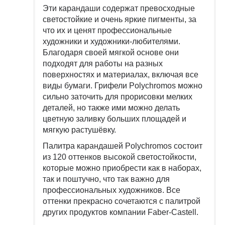
Эти карандаши содержат превосходные
светостойкие и очень яркие пигменты, за
что их и ценят профессиональные
художники и художники-любителями.
Благодаря своей мягкой основе они
подходят для работы на разных
поверхностях и материалах, включая все
виды бумаги. Грифели Polychromos можно
сильно заточить для прорисовки мелких
деталей, но также ими можно делать
цветную заливку больших площадей и
мягкую растушёвку.
Палитра карандашей Polychromos состоит
из 120 оттенков высокой светостойкости,
которые можно приобрести как в наборах,
так и поштучно, что так важно для
профессиональных художников. Все
оттенки прекрасно сочетаются с палитрой
других продуктов компании Faber-Castell.