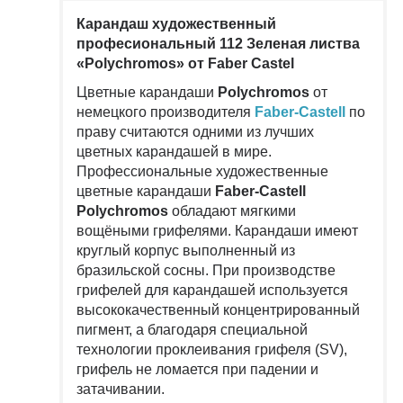
Карандаш художественный
професиональный 112 Зеленая листва
«Polychromos» от Faber Castel
Цветные карандаши
Polychromos
от
немецкого производителя
Faber-Castell
по
праву считаются одними из лучших
цветных карандашей в мире.
Профессиональные художественные
цветные карандаши
Faber-Castell
Polychromos
обладают мягкими
вощёными грифелями. Карандаши имеют
круглый корпус выполненный из
бразильской сосны. При производстве
грифелей для карандашей используется
высококачественный концентрированный
пигмент, а благодаря специальной
технологии проклеивания грифеля (SV),
грифель не ломается при падении и
затачивании.