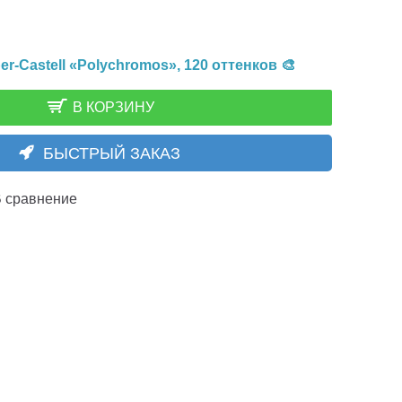
-Castell «Polychromos», 120 оттенков 🎨
В КОРЗИНУ
БЫСТРЫЙ ЗАКАЗ
 сравнение