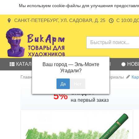
Мы используем cookie-файлы для улучшения предоставляе
САНКТ-ПЕТЕРБУРГ, УЛ. САДОВАЯ, Д. 25
С 10:00 Д
КАТАЛОГ
АКЦИИ
БРЕНДЫ
НОВ
Ваш город —
Эль-Монте
Угадали?
Главная
Карандаши и графические материалы
Кар
СКИДКА
5%
на первый заказ