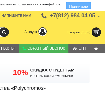
авилами использования cookie-файлов.
Принимаю
+7(812) 984 04 05
НАПИШИТЕ НАМ
Аккаунт
Товаров 0 (0 ₽)
НТАКТЫ
ОБРАТНЫЙ ЗВОНОК
ОПТ
СКИДКА СТУДЕНТАМ
10%
И членам Союза Художников
ства «Polychromos»