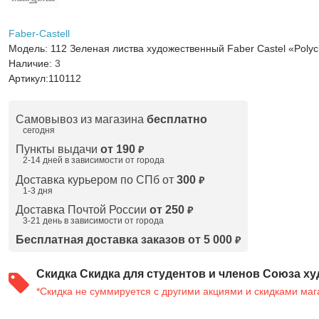
Faber-Castell
Модель:
112 Зеленая листва художественный Faber Castel «Poly
Наличие:
3
Артикул:
110112
Самовывоз из магазина
бесплатно
сегодня
Пункты выдачи
от 190
₽
2-14 дней в зависимости от
города
Доставка курьером по СПб от
300
₽
1-3 дня
Доставка Почтой России
от 250
₽
3-21 день в зависимости от города
Бесплатная доставка заказов от 5 000
₽
Скидка
Скидка для студентов и членов Союза ху
*Скидка не суммируется с другими акциями и скидками маг