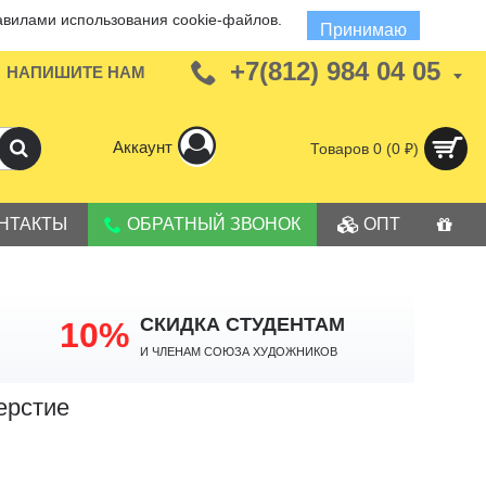
авилами использования cookie-файлов.
Принимаю
+7(812) 984 04 05
НАПИШИТЕ НАМ
Аккаунт
Товаров 0 (0 ₽)
НТАКТЫ
ОБРАТНЫЙ ЗВОНОК
ОПТ
СКИДКА СТУДЕНТАМ
10%
И членам Союза Художников
ерстие