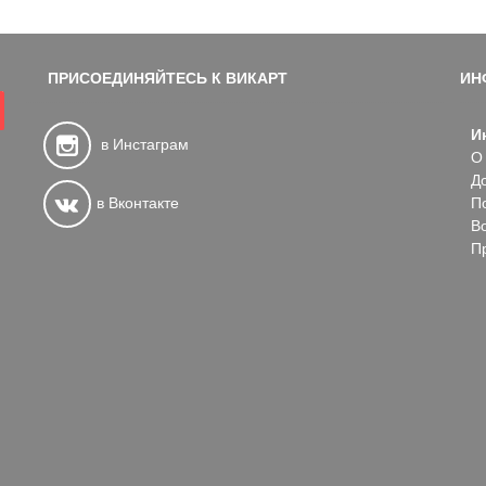
ПРИСОЕДИНЯЙТЕСЬ К ВИКАРТ
ИН
И
в Инстаграм
О
Д
в Вконтакте
П
В
П