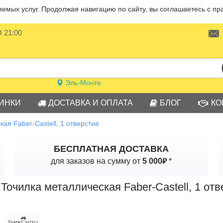
мых услуг. Продолжая навигацию по сайту, вы соглашаетесь с пр
О 21:00
Эль-Монте
ИНКИ
ДОСТАВКА И ОПЛАТА
БЛОГ
КО
ая Faber-Castell, 1 отверстие
БЕСПЛАТНАЯ ДОСТАВКА
₽
для заказов на сумму от
5 000
*
Точилка металлическая Faber-Castell, 1 отв