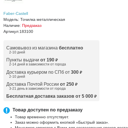
Faber-Castell
Модель:
Точилка металлическая
Наличие:
Предзаказ
Артикул:
183100
Самовывоз из магазина
бесплатно
2-10 дней
Пункты выдачи
от 190
₽
2-14 дней в зависимости от
города
Доставка курьером по СПб от
300
₽
2-10 дней
Доставка Почтой России
от 250
₽
3-21 день в зависимости от города
Бесплатная доставка заказов от 5 000
₽
Товар доступен по предзаказу
Товар временно отсутствует.
Заказ можно оформить кнопкой «Быстрый заказ».
Менеджер свяжется с Вами для согласования сроков доста