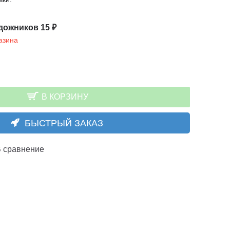
дожников 15 ₽
азина
В КОРЗИНУ
БЫСТРЫЙ ЗАКАЗ
 сравнение