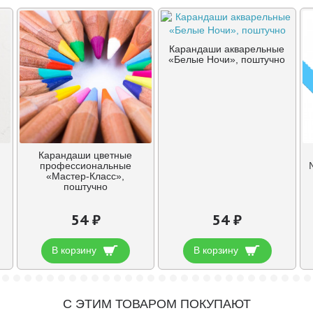
Карандаши акварельные
«Белые Ночи», поштучно
Карандаши цветные
профессиональные
«Мастер-Класс»,
поштучно
54 ₽
54 ₽
В корзину
В корзину
С ЭТИМ ТОВАРОМ ПОКУПАЮТ