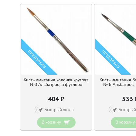
ПРЕДЗАКАЗ
ПРЕДЗАКАЗ
Кисть имитация колонка круглая
Кисть имитация б
№3 Альбатрос, в футляре
№ 5 Альбатрос,
404 ₽
533 
Быстрый заказ
Быстрый
В корзину
В корзину