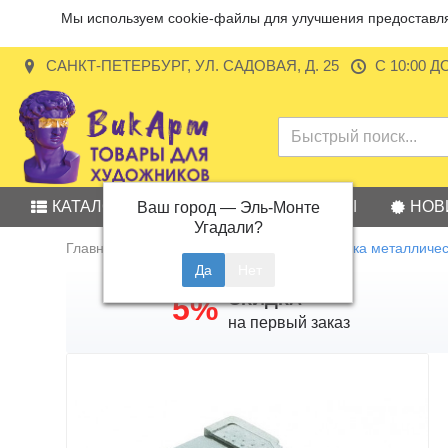
Мы используем cookie-файлы для улучшения предоставляе
САНКТ-ПЕТЕРБУРГ, УЛ. САДОВАЯ, Д. 25
С 10:00 Д
КАТАЛОГ
АКЦИИ
БРЕНДЫ
НОВ
Ваш город —
Эль-Монте
Угадали?
Главная
Канцелярские товары
Точилка металлическ
СКИДКА
5%
на первый заказ