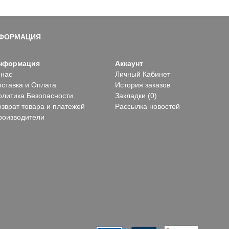
ФОРМАЦИЯ
нформация
Аккаунт
 нас
Личный Кабинет
оставка и Оплата
История заказов
олитика Безопасности
Закладки (
0
)
озврат товара и платежей
Рассылка новостей
роизводители