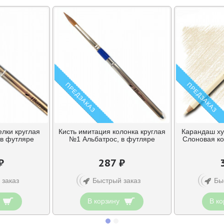
ПРЕДЗАКАЗ
ПРЕДЗАКАЗ
елки круглая
Кисть имитация колонка круглая
Карандаш ху
 в футляре
№1 Альбатрос, в футляре
Слоновая ко
₽
287 ₽
 заказ
Быстрый заказ
Бы
В корзину
В ко