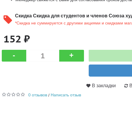
Скидка
Скидка для студентов и членов Союза ху
*Скидка не суммируется с другими акциями и скидками маг
152 ₽
-
+
В закладки
В
0 отзывов
Написать отзыв
/