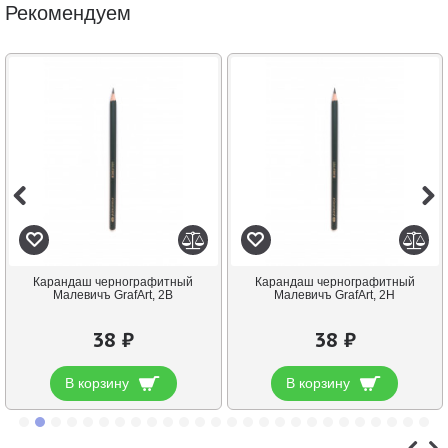
Рекомендуем
Карандаш чернографитный
Карандаш чернографитный
Малевичъ GrafArt, 2В
Малевичъ GrafArt, 2H
38 ₽
38 ₽
В корзину
В корзину