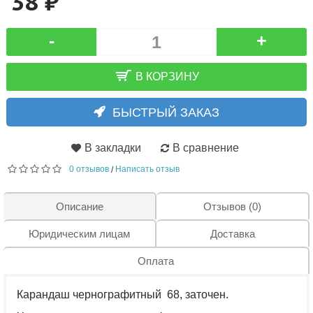
38 ₽
-
+
В КОРЗИНУ
БЫСТРЫЙ ЗАКАЗ
В закладки
В сравнение
0 отзывов
Написать отзыв
/
Описание
Отзывов (0)
Юридическим лицам
Доставка
Оплата
Карандаш чернографитный 68, заточен.