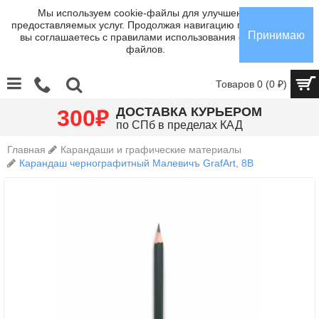
Мы используем cookie-файлы для улучшения
предоставляемых услуг. Продолжая навигацию по сайту,
Принимаю
вы соглашаетесь с правилами использования cookie-
файлов.
Товаров 0 (0 ₽)
₽
ДОСТАВКА КУРЬЕРОМ
300
по СПб в пределах КАД
Главная
Карандаши и графические материалы
Карандаш чернографитный Малевичъ GrafArt, 8В