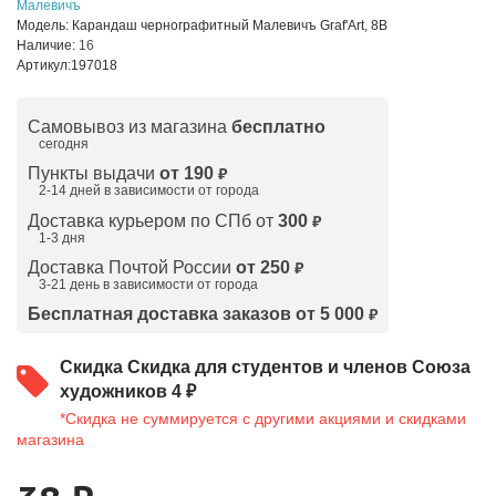
Малевичъ
Модель:
Карандаш чернографитный Малевичъ Graf'Art, 8В
Наличие:
16
Артикул:
197018
Самовывоз из магазина
бесплатно
сегодня
Пункты выдачи
от 190
₽
2-14 дней в зависимости от
города
Доставка курьером по СПб от
300
₽
1-3 дня
Доставка Почтой России
от 250
₽
3-21 день в зависимости от города
Бесплатная доставка заказов от 5 000
₽
Скидка
Скидка для студентов и членов Союза
художников 4 ₽
*Скидка не суммируется с другими акциями и скидками
магазина