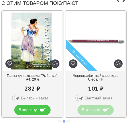
С ЭТИМ ТОВАРОМ ПОКУПАЮТ
ПРЕДЗАКАЗ
Папка для акварели "Рыбачка",
Чернографитный карандаш
А4, 20 л
Cleos, 4H
282 ₽
101 ₽
Быстрый заказ
Быстрый заказ
В корзину
В корзину