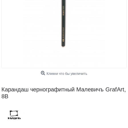
Кликни что бы увеличить
Карандаш чернографитный Малевичъ GrafArt,
8В