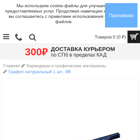
Мы используем cookie-файлы для улучшения
предоставляемых услуг. Продолжая навигацию по сайту,
Принимаю
вы соглашаетесь с правилами использования cookie-
файлов.
Товаров 0 (0 ₽)
₽
ДОСТАВКА КУРЬЕРОМ
300
по СПб в пределах КАД
Главная
Карандаши и графические материалы
Графит натуральный 1 шт., 4В