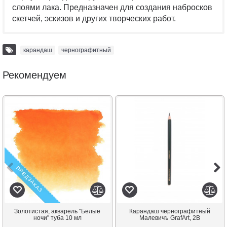
слоями лака. Предназначен для создания набросков
скетчей, эскизов и других творческих работ.
карандаш
,
чернографитный
Рекомендуем
ПРЕДЗАКАЗ
Золотистая, акварель "Белые
Карандаш чернографитный
ночи" туба 10 мл
Малевичъ GrafArt, 2В