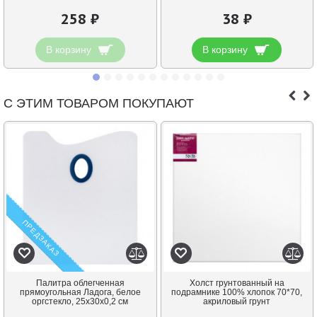
258 ₽
38 ₽
В корзину
В корзину
С ЭТИМ ТОВАРОМ ПОКУПАЮТ
ПРЕДЗАКАЗ
Палитра облегченная
Холст грунтованный на
прямоугольная Ладога, белое
подрамнике 100% хлопок 70*70,
оргстекло, 25х30х0,2 см
акриловый грунт