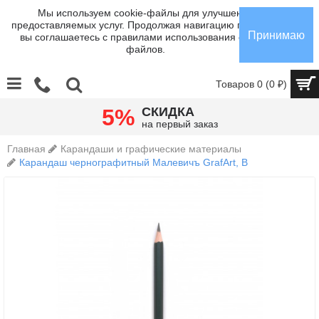
Мы используем cookie-файлы для улучшения
предоставляемых услуг. Продолжая навигацию по сайту,
Принимаю
вы соглашаетесь с правилами использования cookie-
файлов.
Товаров 0 (0 ₽)
Главная
Карандаши и графические материалы
Карандаш чернографитный Малевичъ GrafArt, В