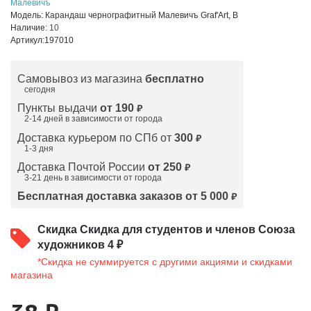
Малевичъ
Модель:
Карандаш чернографитный Малевичъ Graf'Art, В
Наличие:
10
Артикул:
197010
Самовывоз из магазина
бесплатно
сегодня
Пункты выдачи
от 190
₽
2-14 дней в зависимости от
города
Доставка курьером по СПб от
300
₽
1-3 дня
Доставка Почтой России
от 250
₽
3-21 день в зависимости от города
Бесплатная доставка заказов от 5 000
₽
Скидка
Скидка для студентов и членов Союза
художников 4 ₽
*Скидка не суммируется с другими акциями и скидками
магазина