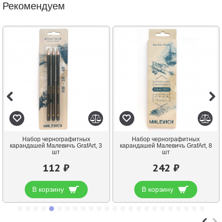
Рекомендуем
Набор чернографитных
Набор чернографитных
карандашей Малевичъ GrafArt, 3
карандашей Малевичъ GrafArt, 8
шт
шт
112 ₽
242 ₽
В корзину
В корзину