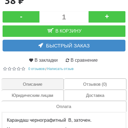
38 ₽
-
+
В КОРЗИНУ
БЫСТРЫЙ ЗАКАЗ
В закладки
В сравнение
0 отзывов
Написать отзыв
/
Описание
Отзывов (0)
Юридическим лицам
Доставка
Оплата
Карандаш чернографитный B, заточен.