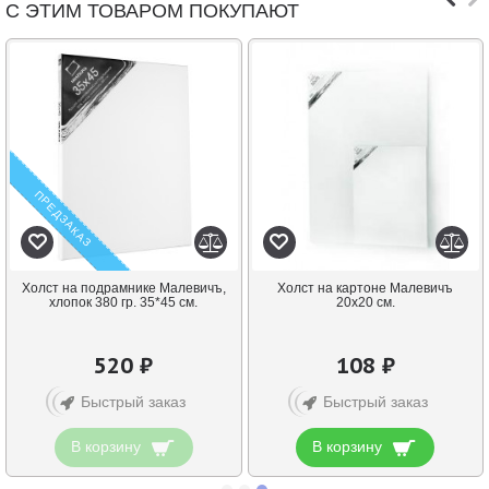
С ЭТИМ ТОВАРОМ ПОКУПАЮТ
ПРЕДЗАКАЗ
Холст на подрамнике Малевичъ,
Холст на картоне Малевичъ
хлопок 380 гр. 35*45 см.
20х20 см.
520 ₽
108 ₽
Быстрый заказ
Быстрый заказ
В корзину
В корзину