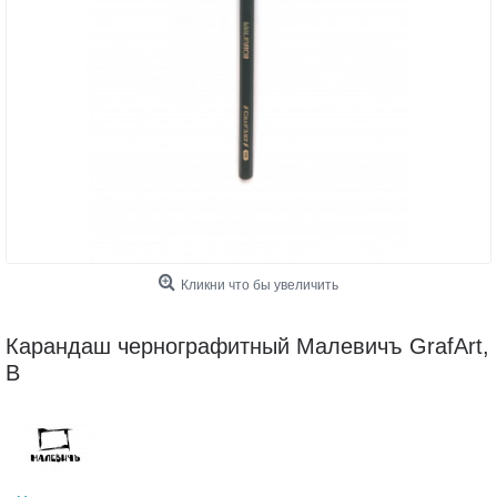
Кликни что бы увеличить
Карандаш чернографитный Малевичъ GrafArt,
В