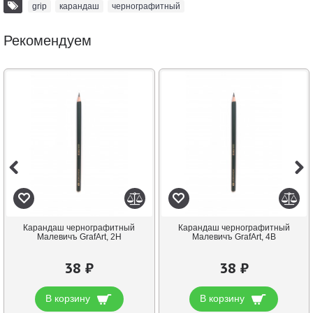
grip
,
карандаш
,
чернографитный
Рекомендуем
Карандаш чернографитный
Карандаш чернографитный
Малевичъ GrafArt, 2H
Малевичъ GrafArt, 4В
38 ₽
38 ₽
В корзину
В корзину