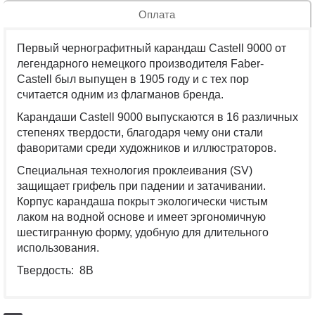
Оплата
Первый чернографитный карандаш Castell 9000 от
легендарного немецкого производителя Faber-
Castell был выпущен в 1905 году и с тех пор
считается одним из флагманов бренда.
Карандаши Castell 9000 выпускаются в 16 различных
степенях твердости, благодаря чему они стали
фаворитами среди художников и иллюстраторов.
Специальная технология проклеивания (SV)
защищает грифель при падении и затачивании.
Корпус карандаша покрыт экологически чистым
лаком на водной основе и имеет эргономичную
шестигранную форму, удобную для длительного
использования.
Твердость: 8B