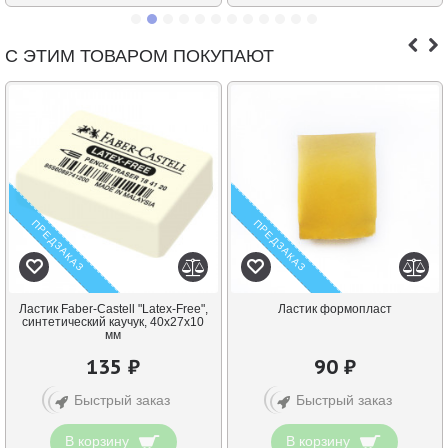
С ЭТИМ ТОВАРОМ ПОКУПАЮТ
ПРЕДЗАКАЗ
ПРЕДЗАКАЗ
Ластик Faber-Castell "Latex-Free",
Ластик формопласт
синтетический каучук, 40х27х10
мм
135 ₽
90 ₽
Быстрый заказ
Быстрый заказ
В корзину
В корзину