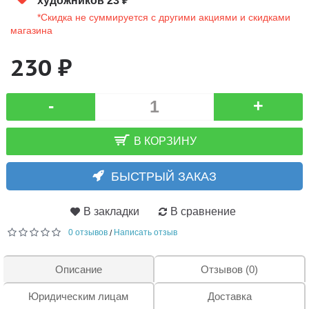
художников 23 ₽
*Скидка не суммируется с другими акциями и скидками
магазина
230 ₽
-
+
В КОРЗИНУ
БЫСТРЫЙ ЗАКАЗ
В закладки
В сравнение
0 отзывов
Написать отзыв
/
Описание
Отзывов (0)
Юридическим лицам
Доставка