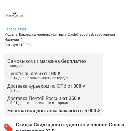
Faber-Castell
Модель:
Карандаш чернографитныйl Castell 9000 8B, заточенный
Наличие:
2
Артикул:
119008
Самовывоз из магазина
бесплатно
сегодня
Пункты выдачи
от 190
₽
2-14 дней в зависимости от
города
Доставка курьером по СПб от
300
₽
1-3 дня
Доставка Почтой России
от 250
₽
3-21 день в зависимости от города
Бесплатная доставка заказов от 5 000
₽
Скидка
Скидка для студентов и членов Союза