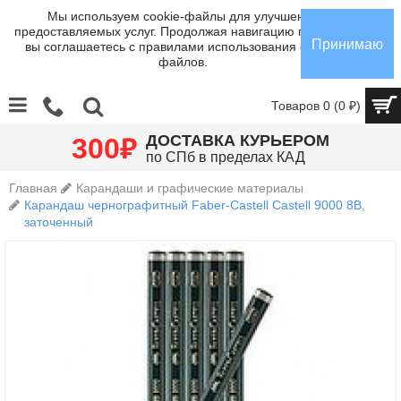
Мы используем cookie-файлы для улучшения
предоставляемых услуг. Продолжая навигацию по сайту,
Принимаю
вы соглашаетесь с правилами использования cookie-
файлов.
Товаров 0 (0 ₽)
₽
ДОСТАВКА КУРЬЕРОМ
300
по СПб в пределах КАД
Главная
Карандаши и графические материалы
Карандаш чернографитный Faber-Castell Castell 9000 8B,
заточенный