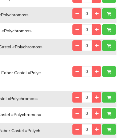
«Polychromos»
l «Polychromos»
astel «Polychromos»
Faber Castel «Polyc
tel «Polychromos»
astel «Polychromos»
aber Castel «Polych