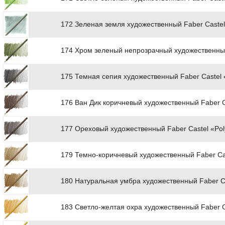
172 Зеленая земля художественный Faber Castel
174 Хром зеленый непрозрачный художественный
175 Темная сепия художественный Faber Castel
176 Ван Дик коричневый художественный Faber C
177 Ореховый художественный Faber Castel «Po
179 Темно-коричневый художественный Faber Ca
180 Натуральная умбра художественный Faber C
183 Светло-желтая охра художественный Faber C