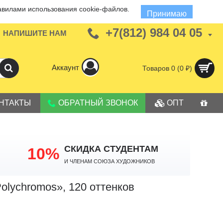
авилами использования cookie-файлов.
Принимаю
+7(812) 984 04 05
НАПИШИТЕ НАМ
Аккаунт
Товаров 0 (0 ₽)
НТАКТЫ
ОБРАТНЫЙ ЗВОНОК
ОПТ
СКИДКА СТУДЕНТАМ
10%
И членам Союза Художников
olychromos», 120 оттенков