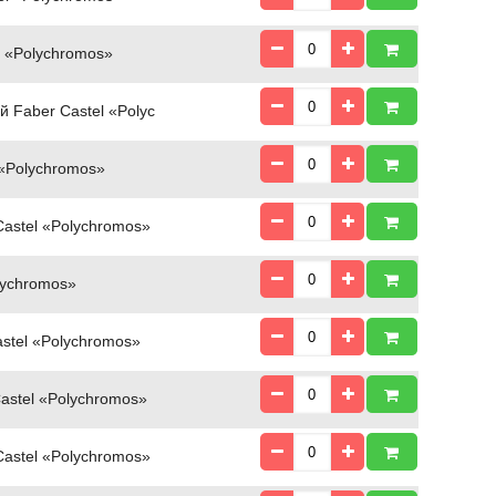
 «Polychromos»
 Faber Castel «Polyc
 «Polychromos»
astel «Polychromos»
lychromos»
stel «Polychromos»
astel «Polychromos»
astel «Polychromos»