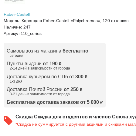
Faber-Castell
Модель:
Карандаш Faber-Castell «Polychromos», 120 оттенков
Наличие:
247
Артикул:
110_series
Самовывоз из магазина
бесплатно
сегодня
Пункты выдачи
от 190
₽
2-14 дней в зависимости от
города
Доставка курьером по СПб от
300
₽
1-3 дня
Доставка Почтой России
от 250
₽
3-21 день в зависимости от города
Бесплатная доставка заказов от 5 000
₽
Скидка
Скидка для студентов и членов Союза ху
*Скидка не суммируется с другими акциями и скидками маг