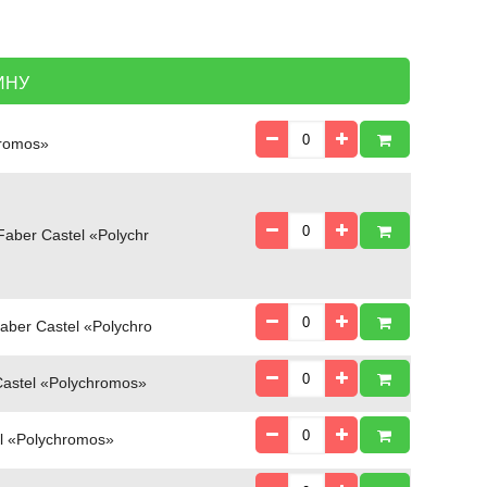
ИНУ
hromos»
ber Castel «Polychr
ber Castel «Polychro
astel «Polychromos»
l «Polychromos»