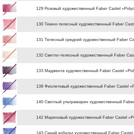
129 Розовый художественный Faber Castel «Poly
130 Темно-телесный художественный Faber Cast
131 Телесный средний художественный Faber Ca
132 Светло-телесный художественный Faber Cas
133 Маджента художественный Faber Castel «Po
138 Фиолетовый художественный Faber Castel «
140 Светлый ультрамарин художественный Faber
142 Мареновый художественный Faber Castel «P
143 Синий кобальт художественный Faber Castel