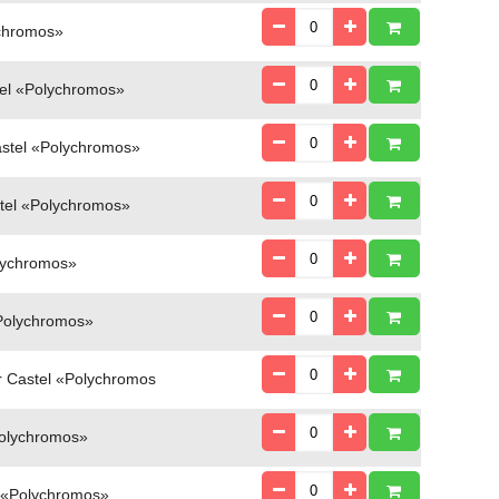
chromos»
el «Polychromos»
stel «Polychromos»
tel «Polychromos»
lychromos»
Polychromos»
 Castel «Polychromos
olychromos»
 «Polychromos»