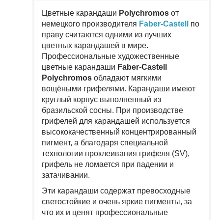
Цветные карандаши
Polychromos
от
немецкого производителя
Faber-Castell
по
праву считаются одними из лучших
цветных карандашей в мире.
Профессиональные художественные
цветные карандаши
Faber-Castell
Polychromos
обладают мягкими
вощёными грифелями. Карандаши имеют
круглый корпус выполненный из
бразильской сосны. При производстве
грифелей для карандашей используется
высококачественный концентрированный
пигмент, а благодаря специальной
технологии проклеивания грифеля (SV),
грифель не ломается при падении и
затачивании.
Эти карандаши содержат превосходные
светостойкие и очень яркие пигменты, за
что их и ценят профессиональные