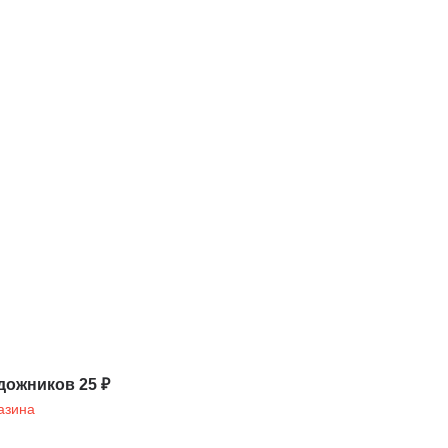
дожников 25 ₽
азина