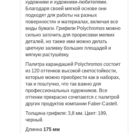
художники и художники-любителями.
Благодаря своей мягкой основе они
подходят для работы на разных
поверхностях и материалах, включая все
виды бумаги. Грифели Polychromos можно
сильно заточить для прорисовки мелких
деталей, но также ими можно делать
цветную заливку больших площадей и
мягкую растушёвку.
Палитра карандашей Polychromos состоит
из 120 оттенков высокой светостойкости,
которые можно приобрести как в наборах,
так и поштучно, что так важно для
профессиональных художников. Все
оттенки прекрасно сочетаются с палитрой
других продуктов компании Faber-Castell.
Толщина грифеля: 3,8 мм. Цвет: 199,
черный.
Длинна
175 мм