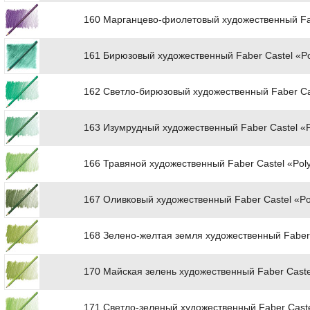
160 Марганцево-фиолетовый художественный Fab
161 Бирюзовый художественный Faber Castel «P
162 Светло-бирюзовый художественный Faber Ca
163 Изумрудный художественный Faber Castel «
166 Травяной художественный Faber Castel «Pol
167 Оливковый художественный Faber Castel «P
168 Зелено-желтая земля художественный Faber 
170 Майская зелень художественный Faber Caste
171 Светло-зеленый художественный Faber Cast