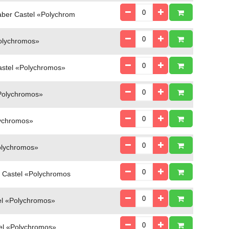
er Castel «Polychrom
olychromos»
stel «Polychromos»
Polychromos»
ychromos»
olychromos»
Castel «Polychromos
l «Polychromos»
el «Polychromos»