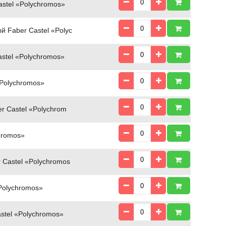
stel «Polychromos»
 Faber Castel «Polyc
stel «Polychromos»
«Polychromos»
r Castel «Polychrom
hromos»
 Castel «Polychromos
Polychromos»
stel «Polychromos»