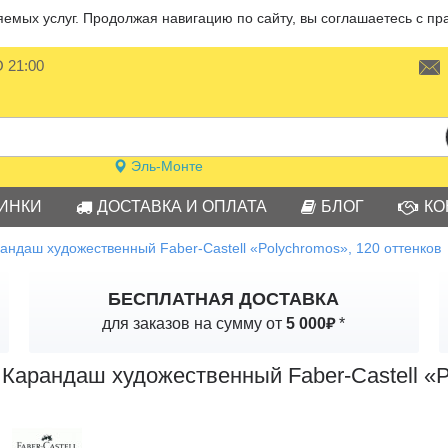
мых услуг. Продолжая навигацию по сайту, вы соглашаетесь с пр
О 21:00
Эль-Монте
ИНКИ
ДОСТАВКА И ОПЛАТА
БЛОГ
КО
андаш художественный Faber-Castell «Polychromos», 120 оттенков
БЕСПЛАТНАЯ ДОСТАВКА
₽
для заказов на сумму от
5 000
*
Карандаш художественный Faber-Castell «P