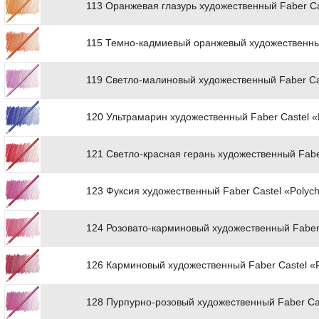
113 Оранжевая глазурь художественный Faber Ca
115 Темно-кадмиевый оранжевый художественный
119 Светло-малиновый художественный Faber Ca
120 Ультрамарин художественный Faber Castel 
121 Светло-красная герань художественный Fabe
123 Фуксия художественный Faber Castel «Polyc
124 Розовато-карминовый художественный Faber
126 Карминовый художественный Faber Castel «
128 Пурпурно-розовый художественный Faber Ca