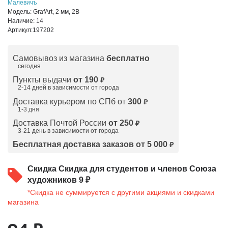
Малевичъ
Модель:
GrafArt, 2 мм, 2В
Наличие:
14
Артикул:
197202
Самовывоз из магазина
бесплатно
сегодня
Пункты выдачи
от 190
₽
2-14 дней в зависимости от
города
Доставка курьером по СПб от
300
₽
1-3 дня
Доставка Почтой России
от 250
₽
3-21 день в зависимости от города
Бесплатная доставка заказов от 5 000
₽
Скидка
Скидка для студентов и членов Союза
художников 9 ₽
*Скидка не суммируется с другими акциями и скидками
магазина