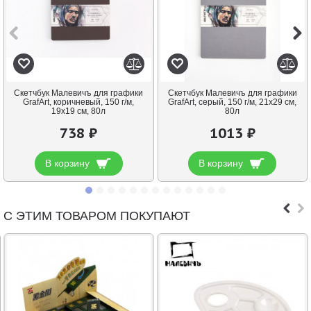
Скетчбук Малевичъ для графики
Скетчбук Малевичъ для графики
GrafArt, коричневый, 150 г/м,
GrafArt, серый, 150 г/м, 21x29 см,
19x19 см, 80л
80л
738 ₽
1013 ₽
В корзину
В корзину
С ЭТИМ ТОВАРОМ ПОКУПАЮТ