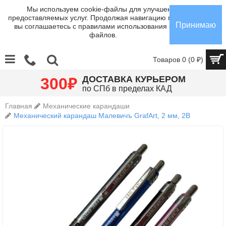
Мы используем cookie-файлы для улучшения
предоставляемых услуг. Продолжая навигацию по сайту,
Принимаю
вы соглашаетесь с правилами использования cookie-
файлов.
Товаров 0 (0 ₽)
₽
ДОСТАВКА КУРЬЕРОМ
300
по СПб в пределах КАД
Главная
Механические карандаши
Механический карандаш Малевичъ GrafArt, 2 мм, 2В