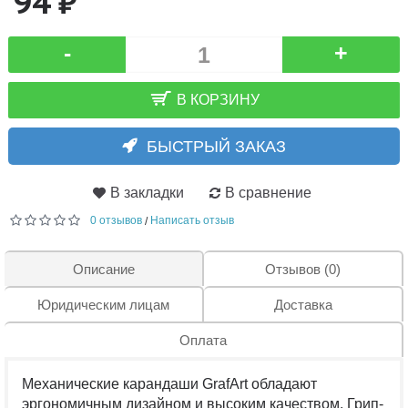
94 ₽
-
+
В КОРЗИНУ
БЫСТРЫЙ ЗАКАЗ
В закладки
В сравнение
0 отзывов
Написать отзыв
/
Описание
Отзывов (0)
Юридическим лицам
Доставка
Оплата
Механические карандаши GrafArt обладают
эргономичным дизайном и высоким качеством. Грип-