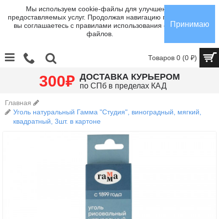
Мы используем cookie-файлы для улучшения
предоставляемых услуг. Продолжая навигацию по сайту,
Принимаю
вы соглашаетесь с правилами использования cookie-
файлов.
Товаров 0 (0 ₽)
₽
ДОСТАВКА КУРЬЕРОМ
300
по СПб в пределах КАД
Главная
Уголь натуральный Гамма "Студия", виноградный, мягкий,
квадратный, 3шт. в картоне