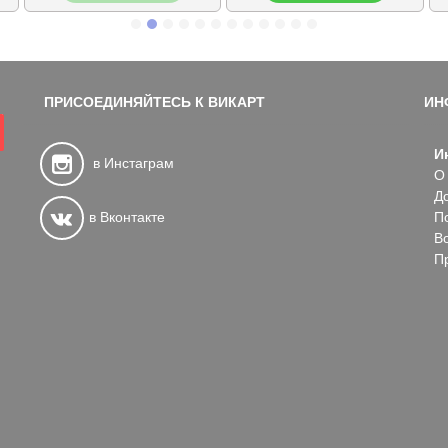
ПРИСОЕДИНЯЙТЕСЬ К ВИКАРТ
ИН
И
в Инстаграм
О
Д
в Вконтакте
П
В
П