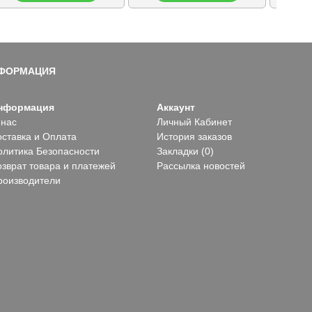
ФОРМАЦИЯ
нформация
Аккаунт
 нас
Личный Кабинет
оставка и Оплата
История заказов
олитика Безопасности
Закладки (
0
)
озврат товара и платежей
Рассылка новостей
роизводители