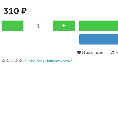
310 ₽
-
+
В закладки
В
0 отзывов
Написать отзыв
/