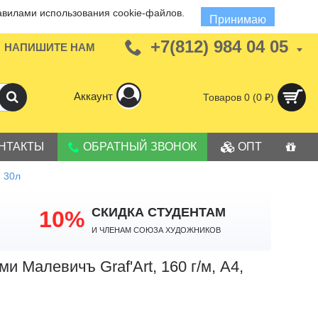
авилами использования cookie-файлов.
Принимаю
+7(812) 984 04 05
НАПИШИТЕ НАМ
Аккаунт
Товаров 0 (0 ₽)
НТАКТЫ
ОБРАТНЫЙ ЗВОНОК
ОПТ
, 30л
СКИДКА СТУДЕНТАМ
10%
И членам Союза Художников
 Малевичъ Graf'Art, 160 г/м, А4,