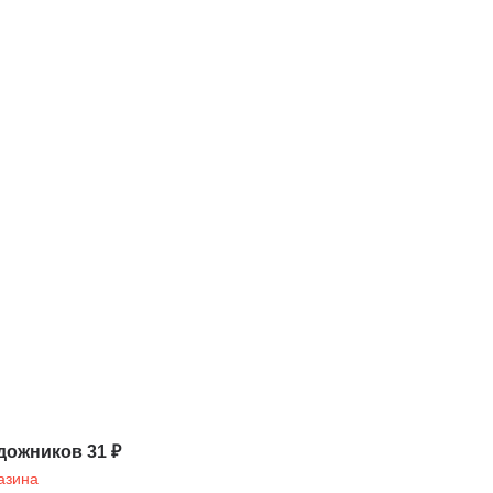
дожников 31 ₽
азина