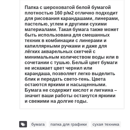
Папка с шероховатой белой бумагой
плотностью 160 р/м2 отлично подходит
для рисования карандашами, линерами,
пастелью, углем и другими сухими
материалами. Такая бумага также может
быть использована для смешанных
техник в комбинации с линерами и
капиллярными ручками и даже для
лёгких акварельных скетчей с
минимальным количеством воды или в
сочетании с тушью. Белый цвет бумаги
не искажает цвет чернил или
карандаша, позволяет легко выделить
блик и передать свето-тень. Цвета
остаются яркими и насыщенными.
Бумага не содержит кислот и лигнина –
значит ваши работы останутся яркими
и свежими на долгие годы.
бумага
,
папка для графики
,
сухая техника