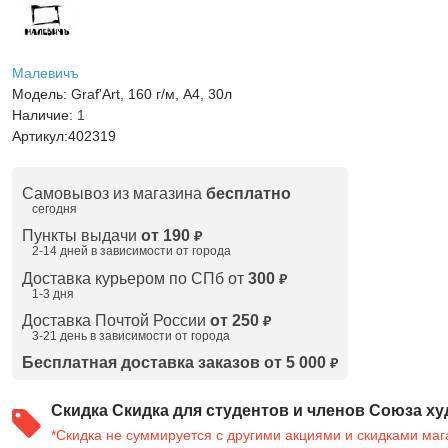
Малевичъ
Модель:
Graf'Art, 160 г/м, А4, 30л
Наличие:
1
Артикул:
402319
Самовывоз из магазина
бесплатно
сегодня
Пункты выдачи
от 190
₽
2-14 дней в зависимости от
города
Доставка курьером по СПб от
300
₽
1-3 дня
Доставка Почтой России
от 250
₽
3-21 день в зависимости от города
Бесплатная доставка заказов от 5 000
₽
Скидка
Скидка для студентов и членов Союза ху
*Скидка не суммируется с другими акциями и скидками маг