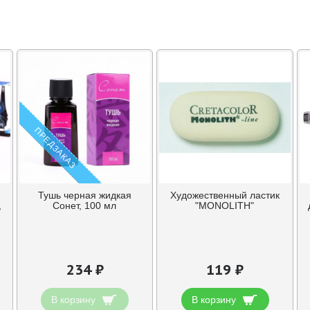
ПРЕДЗАКАЗ
Тушь черная жидкая
Художественный ластик
,
Сонет, 100 мл
"MONOLITH"
234 ₽
119 ₽
В корзину
В корзину